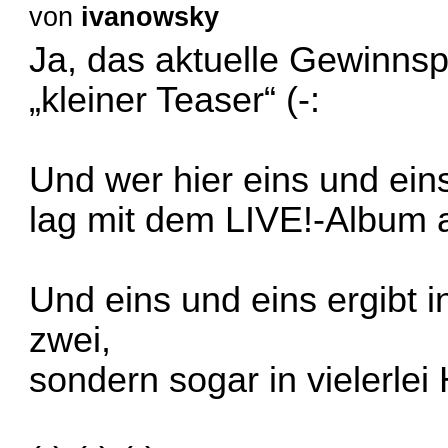
von
ivanowsky
Ja, das aktuelle Gewinnspi
„kleiner Teaser“ (-:
Und wer hier eins und ein
lag mit dem LIVE!-Album ab
Und eins und eins ergibt i
zwei,
sondern sogar in vielerlei H