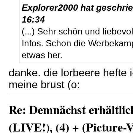
Explorer2000
hat geschri
16:34
(...) Sehr schön und liebev
Infos. Schon die Werbekam
etwas her.
danke. die lorbeere hefte 
meine brust (o:
Re: Demnächst erhältlic
(LIVE!), (4) + (Picture-V