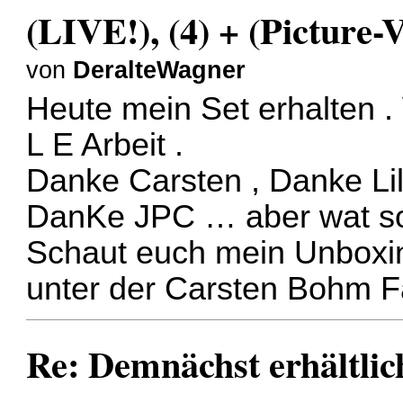
(LIVE!), (4) + (Picture-V
von
DeralteWagner
Heute mein Set erhalten . 
L E Arbeit .
Danke Carsten , Danke Lil
DanKe JPC … aber wat soll
Schaut euch mein Unboxin
unter der Carsten Bohm F
Re: Demnächst erhältlic