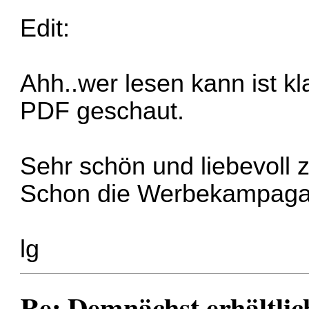
Edit:
Ahh..wer lesen kann ist kla
PDF geschaut.
Sehr schön und liebevoll 
Schon die Werbekampagan
lg
Re: Demnächst erhältlic