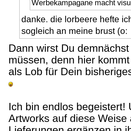
Werbekampagane macht visuel
danke. die lorbeere hefte i
sogleich an meine brust (o:
Dann wirst Du demnächst
müssen, denn hier kommt
als Lob für Dein bisheri
Ich bin endlos begeistert!
Artworks auf diese Weise
Lieferungen ergänzen in i