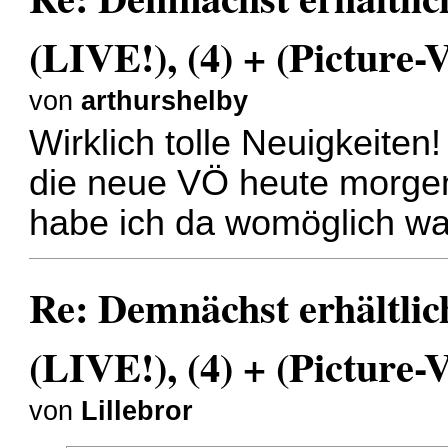
(LIVE!), (4) + (Picture-V
von
arthurshelby
Wirklich tolle Neuigkeiten!
die neue VÖ heute morgen
habe ich da womöglich w
Re: Demnächst erhältlic
(LIVE!), (4) + (Picture-V
von
Lillebror