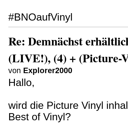
#BNOaufVinyl
Re: Demnächst erhältlic
(LIVE!), (4) + (Picture-V
von
Explorer2000
Hallo,
wird die Picture Vinyl inhal
Best of Vinyl?