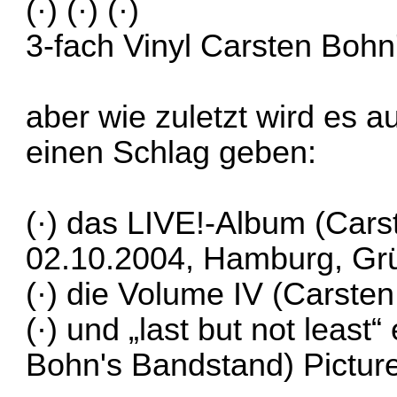
(·) (·) (·)
3-fach Vinyl Carsten Bohn
aber wie zuletzt wird es a
einen Schlag geben:
(·) das LIVE!-Album (Car
02.10.2004, Hamburg, Gr
(·) die Volume IV (Carste
(·) und „last but not least“
Bohn's Bandstand) Picture