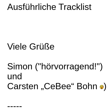
Ausführliche Tracklist
Viele Grüße
Simon ("hörvorragend!")
und
Carsten „CeBee“ Bohn
)
-----