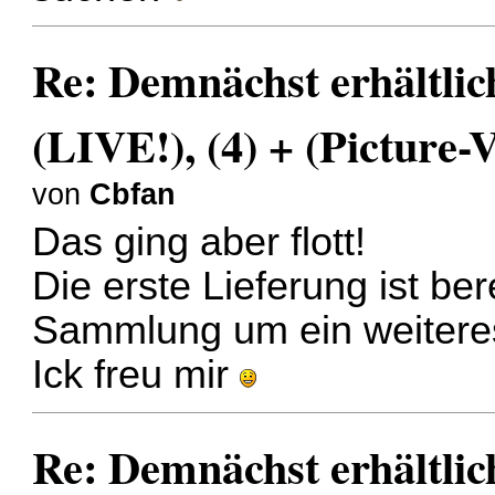
Re: Demnächst erhältlic
(LIVE!), (4) + (Picture-V
von
Cbfan
Das ging aber flott!
Die erste Lieferung ist ber
Sammlung um ein weiteres 
Ick freu mir
Re: Demnächst erhältlic