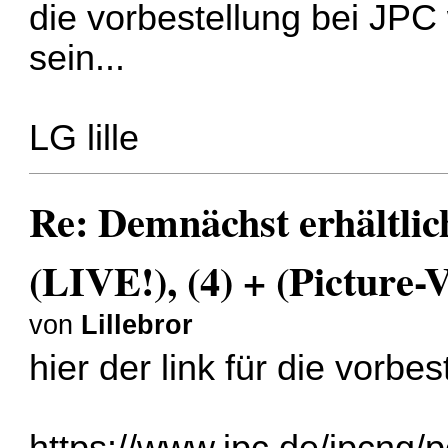
die vorbestellung bei JPC
sein...
LG lille
Re: Demnächst erhältlic
(LIVE!), (4) + (Picture-V
von
Lillebror
hier der link für die vorbes
https://www.jpc.de/jpcng/p