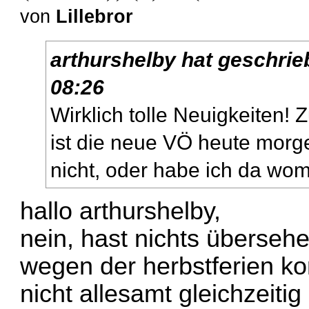
von
Lillebror
arthurshelby
hat geschrie
08:26
Wirklich tolle Neuigkeiten! 
ist die neue VÖ heute morg
nicht, oder habe ich da wo
hallo arthurshelby,
nein, hast nichts übersehe
wegen der herbstferien ko
nicht allesamt gleichzeitig