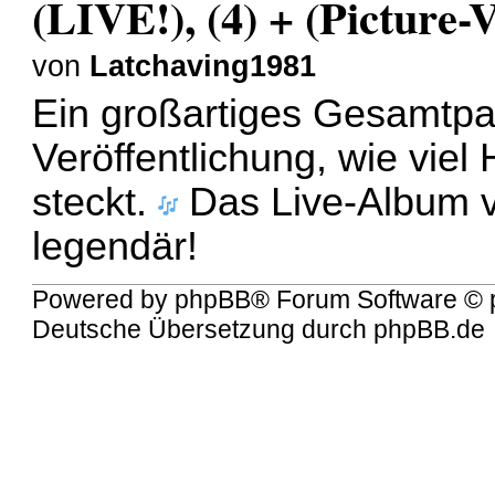
(LIVE!), (4) + (Picture-V
von
Latchaving1981
Ein großartiges Gesamtpak
Veröffentlichung, wie viel 
steckt.
Das Live-Album v
legendär!
Powered by
phpBB
® Forum Software © 
Deutsche Übersetzung durch
phpBB.de