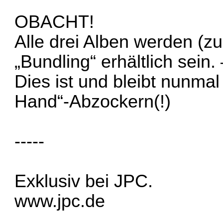
OBACHT!
Alle drei Alben werden (z
„Bundling“ erhältlich sein.
Dies ist und bleibt nunmal
Hand“-Abzockern(!)
-----
Exklusiv bei JPC.
www.jpc.de