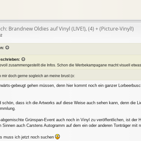
h: Brandnew Oldies auf Vinyl (LIVE!), (4) + (Picture-Vinyl!)
02
en:
eschrieben:
ebevoll zusammengestellt die Infos. Schon die Werbekampagane macht visuell etwas
h mir doch gerne sogleich an meine brust (o:
wärts-gebeugt gehen müssen, denn hier kommt noch ein ganzer Lorbeerbusch
nd schön, dass ich die Artworks auf diese Weise auch sehen kann, denn die Li
ammlung.
-abgemischte Grünspan-Event auch noch in Vinyl zu veröffentlichen, ist der H
n Sinnen auch Carstens Autogramm auf dem ein oder anderen Tonträger mit
as muss ich jetzt noch suchen