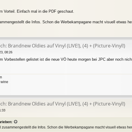
im Vorteil. Einfach mal in die PDF geschaut.
sammengestellt die Infos. Schon die Werbekampagane macht visuell etwas her
h: Brandnew Oldies auf Vinyl (LIVE!), (4) + (Picture-Vinyl!)
23, 08:26
Zum Vorbestellen gelistet ist die neue VÖ heute morgen bei JPC aber noch ni
on
y wine
h: Brandnew Oldies auf Vinyl (LIVE!), (4) + (Picture-Vinyl!)
1:33
hrieben:
oll zusammengestellt die Infos. Schon die Werbekampagane macht visuell etwas her