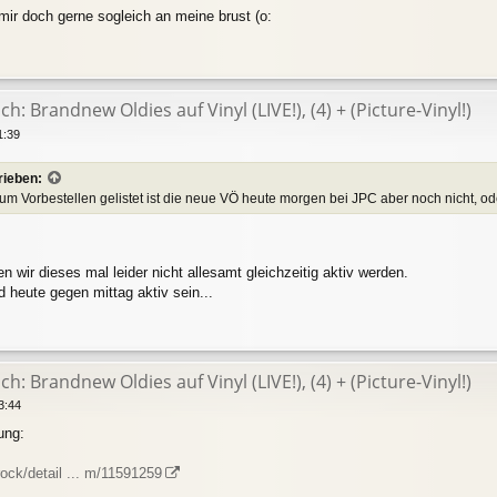
 mir doch gerne sogleich an meine brust (o:
h: Brandnew Oldies auf Vinyl (LIVE!), (4) + (Picture-Vinyl!)
1:39
rieben:
 Zum Vorbestellen gelistet ist die neue VÖ heute morgen bei JPC aber noch nicht,
n wir dieses mal leider nicht allesamt gleichzeitig aktiv werden.
d heute gegen mittag aktiv sein...
h: Brandnew Oldies auf Vinyl (LIVE!), (4) + (Picture-Vinyl!)
3:44
lung:
ock/detail ... m/11591259