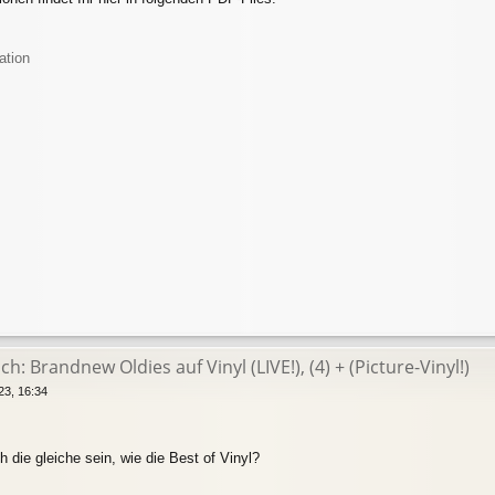
ation
h: Brandnew Oldies auf Vinyl (LIVE!), (4) + (Picture-Vinyl!)
23, 16:34
ch die gleiche sein, wie die Best of Vinyl?