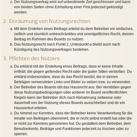
Der Nutzungsvertrag wird auf unbestimmte Zeit geschlossen und kann
von beiden Seiten ohne Einhaltung einer Frist jederzeit gekündigt
werden.
2. Einräumung von Nutzungsrechten
Mit dem Erstellen eines Beitrags erteilst du dem Betreiber ein einfaches,
zeitlich und räumlich unbeschränktes und unentgeltliches Recht, deinen
Beitrag im Rahmen des Boards zu nutzen.
Das Nutzungsrecht nach Punkt 2, Unterpunkt a bleibt auch nach
Kündigung des Nutzungsvertrages bestehen.
3. Pflichten des Nutzers
Du erklärst mit der Erstellung eines Beitrags, dass er keine Inhalte
enthält, die gegen geltendes Recht oder die guten Sitten verstoßen. Du
erklärst insbesondere, dass du das Recht besitzt, die in deinen
Beiträgen verwendeten Links und Bilder zu setzen bzw. zu verwenden.
Der Betreiber des Boards übt das Hausrecht aus. Bei Verstößen gegen
diese Nutzungsbedingungen oder anderer im Board veröffentlichten
Regeln kann der Betreiber dich nach Abmahnung zeitweise oder
dauerhaft von der Nutzung dieses Boards ausschließen und dir ein
Hausverbot erteilen.
Du nimmst zur Kenntnis, dass der Betreiber keine Verantwortung für die
Inhalte von Beiträgen übernimmt, die er nicht selbst erstellt hat oder die
er nicht zur Kenntnis genommen hat. Du gestattest dem Betreiber, dein
Benutzerkonto, Beiträge und Funktionen jederzeit zu löschen oder zu
sperren.