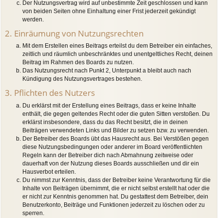
Der Nutzungsvertrag wird auf unbestimmte Zeit geschlossen und kann
von beiden Seiten ohne Einhaltung einer Frist jederzeit gekündigt
werden.
2. Einräumung von Nutzungsrechten
Mit dem Erstellen eines Beitrags erteilst du dem Betreiber ein einfaches,
zeitlich und räumlich unbeschränktes und unentgeltliches Recht, deinen
Beitrag im Rahmen des Boards zu nutzen.
Das Nutzungsrecht nach Punkt 2, Unterpunkt a bleibt auch nach
Kündigung des Nutzungsvertrages bestehen.
3. Pflichten des Nutzers
Du erklärst mit der Erstellung eines Beitrags, dass er keine Inhalte
enthält, die gegen geltendes Recht oder die guten Sitten verstoßen. Du
erklärst insbesondere, dass du das Recht besitzt, die in deinen
Beiträgen verwendeten Links und Bilder zu setzen bzw. zu verwenden.
Der Betreiber des Boards übt das Hausrecht aus. Bei Verstößen gegen
diese Nutzungsbedingungen oder anderer im Board veröffentlichten
Regeln kann der Betreiber dich nach Abmahnung zeitweise oder
dauerhaft von der Nutzung dieses Boards ausschließen und dir ein
Hausverbot erteilen.
Du nimmst zur Kenntnis, dass der Betreiber keine Verantwortung für die
Inhalte von Beiträgen übernimmt, die er nicht selbst erstellt hat oder die
er nicht zur Kenntnis genommen hat. Du gestattest dem Betreiber, dein
Benutzerkonto, Beiträge und Funktionen jederzeit zu löschen oder zu
sperren.