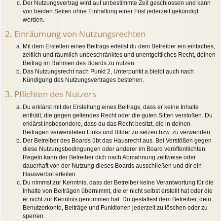
Der Nutzungsvertrag wird auf unbestimmte Zeit geschlossen und kann
von beiden Seiten ohne Einhaltung einer Frist jederzeit gekündigt
werden.
2. Einräumung von Nutzungsrechten
Mit dem Erstellen eines Beitrags erteilst du dem Betreiber ein einfaches,
zeitlich und räumlich unbeschränktes und unentgeltliches Recht, deinen
Beitrag im Rahmen des Boards zu nutzen.
Das Nutzungsrecht nach Punkt 2, Unterpunkt a bleibt auch nach
Kündigung des Nutzungsvertrages bestehen.
3. Pflichten des Nutzers
Du erklärst mit der Erstellung eines Beitrags, dass er keine Inhalte
enthält, die gegen geltendes Recht oder die guten Sitten verstoßen. Du
erklärst insbesondere, dass du das Recht besitzt, die in deinen
Beiträgen verwendeten Links und Bilder zu setzen bzw. zu verwenden.
Der Betreiber des Boards übt das Hausrecht aus. Bei Verstößen gegen
diese Nutzungsbedingungen oder anderer im Board veröffentlichten
Regeln kann der Betreiber dich nach Abmahnung zeitweise oder
dauerhaft von der Nutzung dieses Boards ausschließen und dir ein
Hausverbot erteilen.
Du nimmst zur Kenntnis, dass der Betreiber keine Verantwortung für die
Inhalte von Beiträgen übernimmt, die er nicht selbst erstellt hat oder die
er nicht zur Kenntnis genommen hat. Du gestattest dem Betreiber, dein
Benutzerkonto, Beiträge und Funktionen jederzeit zu löschen oder zu
sperren.