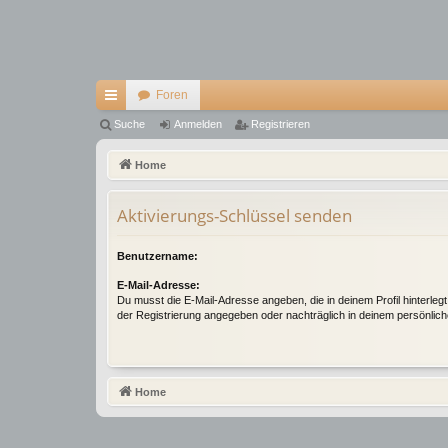
Foren
ch
Suche
Anmelden
Registrieren
ne
Home
llz
Aktivierungs-Schlüssel senden
ug
riff
Benutzername:
E-Mail-Adresse:
Du musst die E-Mail-Adresse angeben, die in deinem Profil hinterlegt 
der Registrierung angegeben oder nachträglich in deinem persönlich
Home