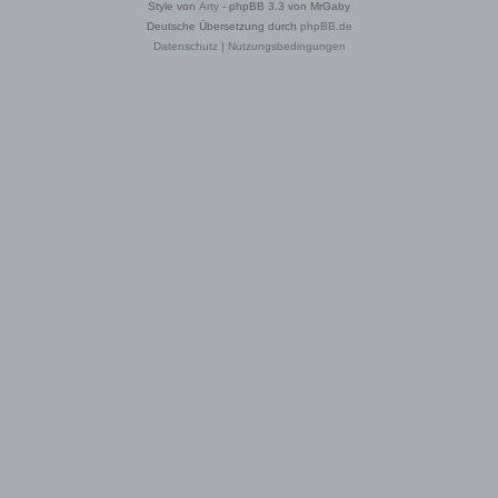
Style von
Arty
- phpBB 3.3 von MrGaby
Deutsche Übersetzung durch
phpBB.de
Datenschutz
|
Nutzungsbedingungen