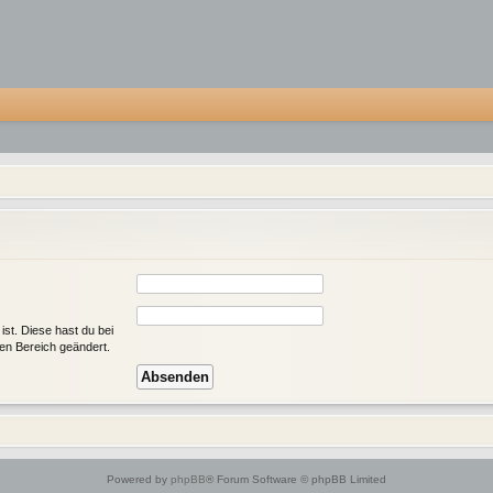
ist. Diese hast du bei
en Bereich geändert.
Powered by
phpBB
® Forum Software © phpBB Limited