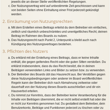
jeweils die an dieser Stelle veröffentlichten Regelungen.
Der Nutzungsvertrag wird auf unbestimmte Zeit geschlossen und kann
von beiden Seiten ohne Einhaltung einer Frist jederzeit gekündigt
werden.
2. Einräumung von Nutzungsrechten
Mit dem Erstellen eines Beitrags erteilst du dem Betreiber ein einfaches,
zeitlich und räumlich unbeschränktes und unentgeltliches Recht, deinen
Beitrag im Rahmen des Boards zu nutzen.
Das Nutzungsrecht nach Punkt 2, Unterpunkt a bleibt auch nach
Kündigung des Nutzungsvertrages bestehen.
3. Pflichten des Nutzers
Du erklärst mit der Erstellung eines Beitrags, dass er keine Inhalte
enthält, die gegen geltendes Recht oder die guten Sitten verstoßen. Du
erklärst insbesondere, dass du das Recht besitzt, die in deinen
Beiträgen verwendeten Links und Bilder zu setzen bzw. zu verwenden.
Der Betreiber des Boards übt das Hausrecht aus. Bei Verstößen gegen
diese Nutzungsbedingungen oder anderer im Board veröffentlichten
Regeln kann der Betreiber dich nach Abmahnung zeitweise oder
dauerhaft von der Nutzung dieses Boards ausschließen und dir ein
Hausverbot erteilen.
Du nimmst zur Kenntnis, dass der Betreiber keine Verantwortung für die
Inhalte von Beiträgen übernimmt, die er nicht selbst erstellt hat oder die
er nicht zur Kenntnis genommen hat. Du gestattest dem Betreiber, dein
Benutzerkonto, Beiträge und Funktionen jederzeit zu löschen oder zu