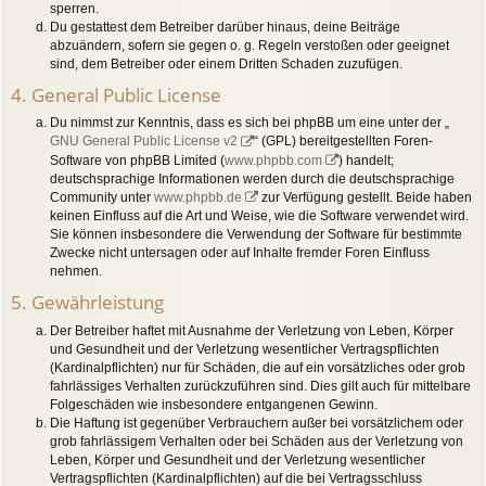
sperren.
Du gestattest dem Betreiber darüber hinaus, deine Beiträge
abzuändern, sofern sie gegen o. g. Regeln verstoßen oder geeignet
sind, dem Betreiber oder einem Dritten Schaden zuzufügen.
4. General Public License
Du nimmst zur Kenntnis, dass es sich bei phpBB um eine unter der „
GNU General Public License v2
“ (GPL) bereitgestellten Foren-
Software von phpBB Limited (
www.phpbb.com
) handelt;
deutschsprachige Informationen werden durch die deutschsprachige
Community unter
www.phpbb.de
zur Verfügung gestellt. Beide haben
keinen Einfluss auf die Art und Weise, wie die Software verwendet wird.
Sie können insbesondere die Verwendung der Software für bestimmte
Zwecke nicht untersagen oder auf Inhalte fremder Foren Einfluss
nehmen.
5. Gewährleistung
Der Betreiber haftet mit Ausnahme der Verletzung von Leben, Körper
und Gesundheit und der Verletzung wesentlicher Vertragspflichten
(Kardinalpflichten) nur für Schäden, die auf ein vorsätzliches oder grob
fahrlässiges Verhalten zurückzuführen sind. Dies gilt auch für mittelbare
Folgeschäden wie insbesondere entgangenen Gewinn.
Die Haftung ist gegenüber Verbrauchern außer bei vorsätzlichem oder
grob fahrlässigem Verhalten oder bei Schäden aus der Verletzung von
Leben, Körper und Gesundheit und der Verletzung wesentlicher
Vertragspflichten (Kardinalpflichten) auf die bei Vertragsschluss