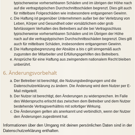
typischerweise vorhersehbaren Schäden und im übrigen der Höhe nach
auf die vertragstypischen Durchschnittsschäden begrenzt. Dies gilt auch
für mittelbare Folgeschäden wie insbesondere entgangenen Gewinn.
Die Haftung ist gegenüber Unternehmern außer bei der Verletzung von
Leben, Körper und Gesundheit oder vorsätzlichem oder grob
fahrlässigem Verhalten des Betreibers auf die bei Vertragsschluss
typischerweise vorhersehbaren Schäden und im Übrigen der Höhe
nach auf die vertragstypischen Durchschnittsschäden begrenzt. Dies gilt
auch für mittelbare Schäden, insbesondere entgangenen Gewinn.
Die Haftungsbegrenzung der Absätze a bis c gilt sinngemäß auch
zugunsten der Mitarbeiter und Erfüllungsgehilfen des Betreibers.
Ansprüche für eine Haftung aus zwingendem nationalem Recht bleiben
unberührt.
6. Änderungsvorbehalt
Der Betreiber ist berechtigt, die Nutzungsbedingungen und die
Datenschutzerklärung zu ändern. Die Änderung wird dem Nutzer per E-
Mail mitgeteilt.
Der Nutzer ist berechtigt, den Änderungen zu widersprechen. Im Falle
des Widerspruchs erlischt das zwischen dem Betreiber und dem Nutzer
bestehende Vertragsverhältnis mit sofortiger Wirkung.
Die Änderungen gelten als anerkannt und verbindlich, wenn der Nutzer
den Änderungen zugestimmt hat.
Informationen über den Umgang mit deinen persönlichen Daten sind in der
Datenschutzerklärung enthalten.