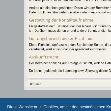
ist dabei jedoch nur für den Betreiber und von ihm beauf
Andere als die oben genannten Daten wird der Betreiber n
Daten (z. B. an Strafverfolgungsbehörden) verpflichtet ist
Gestattung der Kontaktaufnahme
Du gestattest dem Betreiber darüber hinaus, dich unter d
ist. Darüber hinaus dürfen er und andere Benutzer dich ko
Geltungsbereich dieser Richtlinie
Diese Richtlinie umfasst nur den Bereich der Seiten, di
verarbeitet, wird er dich darüber gesondert informieren.
Auskunftsrecht
Der Betreiber erteilt dir auf Anfrage Auskunft, welche Dat
Du kannst jederzeit die Löschung bzw. Sperrung deiner Da
Home
Diese Website nutzt Cookies, um dir den bestmöglichen Ko