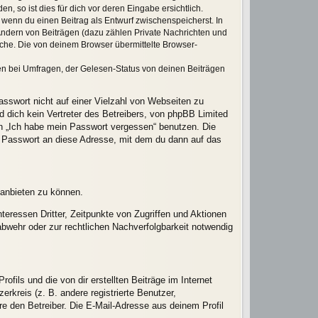
 so ist dies für dich vor deren Eingabe ersichtlich.
, wenn du einen Beitrag als Entwurf zwischenspeicherst. In
Ändern von Beiträgen (dazu zählen Private Nachrichten und
che. Die von deinem Browser übermittelte Browser-
en bei Umfragen, der Gelesen-Status von deinen Beiträgen
asswort nicht auf einer Vielzahl von Webseiten zu
 dich kein Vertreter des Betreibers, von phpBB Limited
on „Ich habe mein Passwort vergessen“ benutzen. Die
 Passwort an diese Adresse, mit dem du dann auf das
 anbieten zu können.
eressen Dritter, Zeitpunkte von Zugriffen und Aktionen
wehr oder zur rechtlichen Nachverfolgbarkeit notwendig
fils und die von dir erstellten Beiträge im Internet
rkreis (z. B. andere registrierte Benutzer,
e den Betreiber. Die E-Mail-Adresse aus deinem Profil