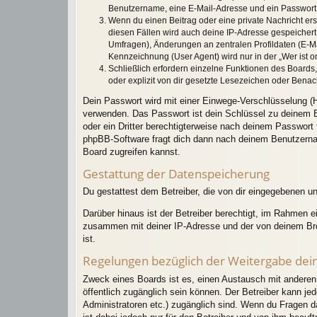
Benutzername, eine E-Mail-Adresse und ein Passwort no
Wenn du einen Beitrag oder eine private Nachricht ers
diesen Fällen wird auch deine IP-Adresse gespeichert
Umfragen), Änderungen an zentralen Profildaten (E-M
Kennzeichnung (User Agent) wird nur in der „Wer ist o
Schließlich erfordern einzelne Funktionen des Board
oder explizit von dir gesetzte Lesezeichen oder Benac
Dein Passwort wird mit einer Einwege-Verschlüsselung (H
verwenden. Das Passwort ist dein Schlüssel zu deinem B
oder ein Dritter berechtigterweise nach deinem Passwort
phpBB-Software fragt dich dann nach deinem Benutzerna
Board zugreifen kannst.
Gestattung der Datenspeicherung
Du gestattest dem Betreiber, die von dir eingegebenen u
Darüber hinaus ist der Betreiber berechtigt, im Rahmen 
zusammen mit deiner IP-Adresse und der von deinem Brow
ist.
Regelungen bezüglich der Weitergabe dei
Zweck eines Boards ist es, einen Austausch mit anderen P
öffentlich zugänglich sein können. Der Betreiber kann jed
Administratoren etc.) zugänglich sind. Wenn du Fragen d