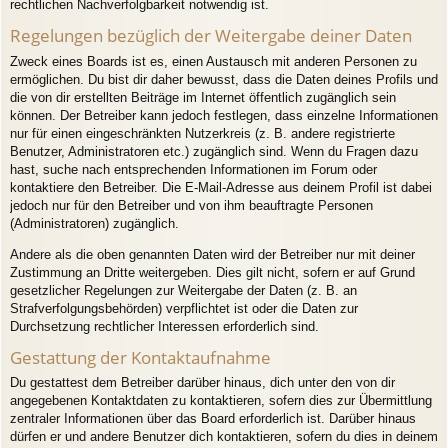
rechtlichen Nachverfolgbarkeit notwendig ist.
Regelungen bezüglich der Weitergabe deiner Daten
Zweck eines Boards ist es, einen Austausch mit anderen Personen zu
ermöglichen. Du bist dir daher bewusst, dass die Daten deines Profils und
die von dir erstellten Beiträge im Internet öffentlich zugänglich sein
können. Der Betreiber kann jedoch festlegen, dass einzelne Informationen
nur für einen eingeschränkten Nutzerkreis (z. B. andere registrierte
Benutzer, Administratoren etc.) zugänglich sind. Wenn du Fragen dazu
hast, suche nach entsprechenden Informationen im Forum oder
kontaktiere den Betreiber. Die E-Mail-Adresse aus deinem Profil ist dabei
jedoch nur für den Betreiber und von ihm beauftragte Personen
(Administratoren) zugänglich.
Andere als die oben genannten Daten wird der Betreiber nur mit deiner
Zustimmung an Dritte weitergeben. Dies gilt nicht, sofern er auf Grund
gesetzlicher Regelungen zur Weitergabe der Daten (z. B. an
Strafverfolgungsbehörden) verpflichtet ist oder die Daten zur
Durchsetzung rechtlicher Interessen erforderlich sind.
Gestattung der Kontaktaufnahme
Du gestattest dem Betreiber darüber hinaus, dich unter den von dir
angegebenen Kontaktdaten zu kontaktieren, sofern dies zur Übermittlung
zentraler Informationen über das Board erforderlich ist. Darüber hinaus
dürfen er und andere Benutzer dich kontaktieren, sofern du dies in deinem