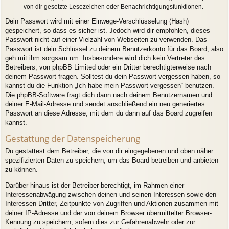
von dir gesetzte Lesezeichen oder Benachrichtigungsfunktionen.
Dein Passwort wird mit einer Einwege-Verschlüsselung (Hash)
gespeichert, so dass es sicher ist. Jedoch wird dir empfohlen, dieses
Passwort nicht auf einer Vielzahl von Webseiten zu verwenden. Das
Passwort ist dein Schlüssel zu deinem Benutzerkonto für das Board, also
geh mit ihm sorgsam um. Insbesondere wird dich kein Vertreter des
Betreibers, von phpBB Limited oder ein Dritter berechtigterweise nach
deinem Passwort fragen. Solltest du dein Passwort vergessen haben, so
kannst du die Funktion „Ich habe mein Passwort vergessen“ benutzen.
Die phpBB-Software fragt dich dann nach deinem Benutzernamen und
deiner E-Mail-Adresse und sendet anschließend ein neu generiertes
Passwort an diese Adresse, mit dem du dann auf das Board zugreifen
kannst.
Gestattung der Datenspeicherung
Du gestattest dem Betreiber, die von dir eingegebenen und oben näher
spezifizierten Daten zu speichern, um das Board betreiben und anbieten
zu können.
Darüber hinaus ist der Betreiber berechtigt, im Rahmen einer
Interessenabwägung zwischen deinen und seinen Interessen sowie den
Interessen Dritter, Zeitpunkte von Zugriffen und Aktionen zusammen mit
deiner IP-Adresse und der von deinem Browser übermittelter Browser-
Kennung zu speichern, sofern dies zur Gefahrenabwehr oder zur