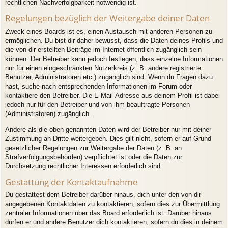
rechtlichen Nachverfolgbarkeit notwendig ist.
Regelungen bezüglich der Weitergabe deiner Daten
Zweck eines Boards ist es, einen Austausch mit anderen Personen zu
ermöglichen. Du bist dir daher bewusst, dass die Daten deines Profils und
die von dir erstellten Beiträge im Internet öffentlich zugänglich sein
können. Der Betreiber kann jedoch festlegen, dass einzelne Informationen
nur für einen eingeschränkten Nutzerkreis (z. B. andere registrierte
Benutzer, Administratoren etc.) zugänglich sind. Wenn du Fragen dazu
hast, suche nach entsprechenden Informationen im Forum oder
kontaktiere den Betreiber. Die E-Mail-Adresse aus deinem Profil ist dabei
jedoch nur für den Betreiber und von ihm beauftragte Personen
(Administratoren) zugänglich.
Andere als die oben genannten Daten wird der Betreiber nur mit deiner
Zustimmung an Dritte weitergeben. Dies gilt nicht, sofern er auf Grund
gesetzlicher Regelungen zur Weitergabe der Daten (z. B. an
Strafverfolgungsbehörden) verpflichtet ist oder die Daten zur
Durchsetzung rechtlicher Interessen erforderlich sind.
Gestattung der Kontaktaufnahme
Du gestattest dem Betreiber darüber hinaus, dich unter den von dir
angegebenen Kontaktdaten zu kontaktieren, sofern dies zur Übermittlung
zentraler Informationen über das Board erforderlich ist. Darüber hinaus
dürfen er und andere Benutzer dich kontaktieren, sofern du dies in deinem