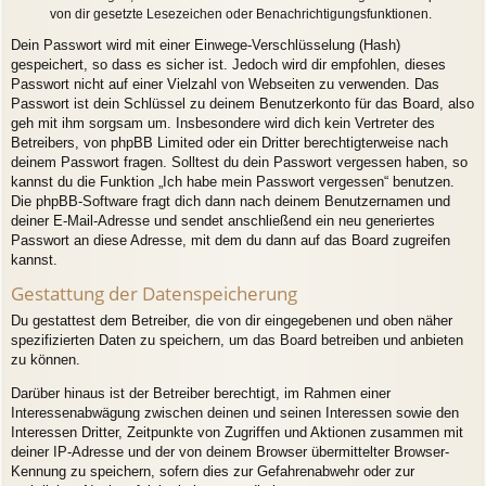
von dir gesetzte Lesezeichen oder Benachrichtigungsfunktionen.
Dein Passwort wird mit einer Einwege-Verschlüsselung (Hash)
gespeichert, so dass es sicher ist. Jedoch wird dir empfohlen, dieses
Passwort nicht auf einer Vielzahl von Webseiten zu verwenden. Das
Passwort ist dein Schlüssel zu deinem Benutzerkonto für das Board, also
geh mit ihm sorgsam um. Insbesondere wird dich kein Vertreter des
Betreibers, von phpBB Limited oder ein Dritter berechtigterweise nach
deinem Passwort fragen. Solltest du dein Passwort vergessen haben, so
kannst du die Funktion „Ich habe mein Passwort vergessen“ benutzen.
Die phpBB-Software fragt dich dann nach deinem Benutzernamen und
deiner E-Mail-Adresse und sendet anschließend ein neu generiertes
Passwort an diese Adresse, mit dem du dann auf das Board zugreifen
kannst.
Gestattung der Datenspeicherung
Du gestattest dem Betreiber, die von dir eingegebenen und oben näher
spezifizierten Daten zu speichern, um das Board betreiben und anbieten
zu können.
Darüber hinaus ist der Betreiber berechtigt, im Rahmen einer
Interessenabwägung zwischen deinen und seinen Interessen sowie den
Interessen Dritter, Zeitpunkte von Zugriffen und Aktionen zusammen mit
deiner IP-Adresse und der von deinem Browser übermittelter Browser-
Kennung zu speichern, sofern dies zur Gefahrenabwehr oder zur