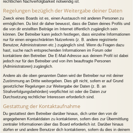
rechtlichen Nachverfolgbarkeit notwendig ist.
Regelungen bezüglich der Weitergabe deiner Daten
Zweck eines Boards ist es, einen Austausch mit anderen Personen zu
ermöglichen. Du bist dir daher bewusst, dass die Daten deines Profils und
die von dir erstellten Beiträge im Internet öffentlich zugänglich sein
können. Der Betreiber kann jedoch festlegen, dass einzelne Informationen
nur für einen eingeschränkten Nutzerkreis (z. B. andere registrierte
Benutzer, Administratoren etc.) zugänglich sind. Wenn du Fragen dazu
hast, suche nach entsprechenden Informationen im Forum oder
kontaktiere den Betreiber. Die E-Mail-Adresse aus deinem Profil ist dabei
jedoch nur für den Betreiber und von ihm beauftragte Personen
(Administratoren) zugänglich.
Andere als die oben genannten Daten wird der Betreiber nur mit deiner
Zustimmung an Dritte weitergeben. Dies gilt nicht, sofern er auf Grund
gesetzlicher Regelungen zur Weitergabe der Daten (z. B. an
Strafverfolgungsbehörden) verpflichtet ist oder die Daten zur
Durchsetzung rechtlicher Interessen erforderlich sind.
Gestattung der Kontaktaufnahme
Du gestattest dem Betreiber darüber hinaus, dich unter den von dir
angegebenen Kontaktdaten zu kontaktieren, sofern dies zur Übermittlung
zentraler Informationen über das Board erforderlich ist. Darüber hinaus
dürfen er und andere Benutzer dich kontaktieren, sofern du dies in deinem