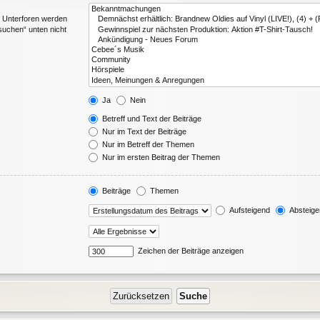
. Unterforen werden
suchen“ unten nicht
Ja
Nein
Betreff und Text der Beiträge
Nur im Text der Beiträge
Nur im Betreff der Themen
Nur im ersten Beitrag der Themen
Beiträge
Themen
Aufsteigend
Absteige
Zeichen der Beiträge anzeigen