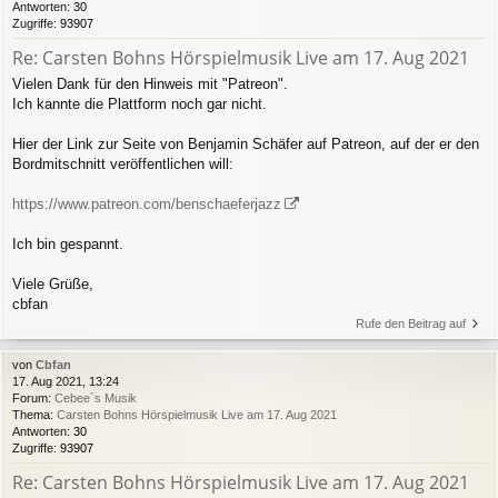
Antworten:
30
Zugriffe:
93907
Re: Carsten Bohns Hörspielmusik Live am 17. Aug 2021
Vielen Dank für den Hinweis mit "Patreon".
Ich kannte die Plattform noch gar nicht.
Hier der Link zur Seite von Benjamin Schäfer auf Patreon, auf der er den
Bordmitschnitt veröffentlichen will:
https://www.patreon.com/benschaeferjazz
Ich bin gespannt.
Viele Grüße,
cbfan
Rufe den Beitrag auf
von
Cbfan
17. Aug 2021, 13:24
Forum:
Cebee´s Musik
Thema:
Carsten Bohns Hörspielmusik Live am 17. Aug 2021
Antworten:
30
Zugriffe:
93907
Re: Carsten Bohns Hörspielmusik Live am 17. Aug 2021