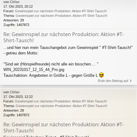
von
Cbfan
17. Okt 2023, 20:12
Forum:
Gewinnspiel zur nächsten Produktion: Aktion #T-Shirt-Tausch!
Thema:
Gewinnspiel zur nächsten Produktion: Aktion #T-Shirt-Tausch!
Antworten:
29
Zugriffe:
1407872
Re: Gewinnspiel zur nächsten Produktion: Aktion #T-
Shirt-Tausch!
...und hier nun mein Tauschangebot zum Gewinnspiel " #T-Shirt-Tausch!"
- getreu dem Motto:
"Sind wir (Hörspielfreunde) nicht alle ein bisschen.... "
WIN_20231017_12_15_44_Pro.jpg
Tauschaktion: Angeboten in Größe L - gegen Größe L
Rufe den Beitrag auf
von
Cbfan
17. Okt 2023, 12:22
Forum:
Gewinnspiel zur nächsten Produktion: Aktion #T-Shirt-Tausch!
Thema:
Gewinnspiel zur nächsten Produktion: Aktion #T-Shirt-Tausch!
Antworten:
29
Zugriffe:
1407872
Re: Gewinnspiel zur nächsten Produktion: Aktion #T-
Shirt-Tausch!