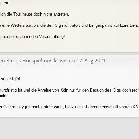
mmen.
ich die Tour heute doch nicht antreten.
eine Wettersituation, die den Gig nicht stört und bin gespannt auf Eure Beric
it dieser spannenden Veranstaltung!
ten Bohns Hörspielmusik Live am 17. Aug 2021
 super-Info!
urzfristig ist und die Anreise von Köln nur für den Besuch des Gigs doch rech
ielen.
r Community jemandIn interessiert, hierzu eine Fahrgemeinschaft von/an Köl