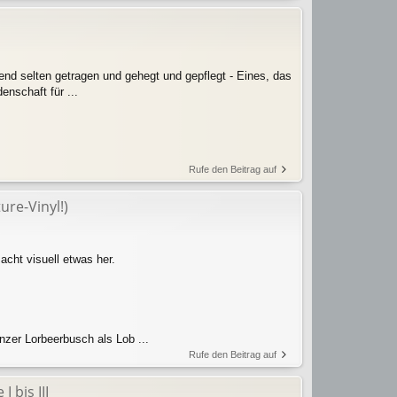
end selten getragen und gehegt und gepflegt - Eines, das
nschaft für ...
Rufe den Beitrag auf
ure-Vinyl!)
cht visuell etwas her.
zer Lorbeerbusch als Lob ...
Rufe den Beitrag auf
 bis III