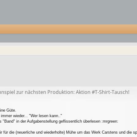
nspiel zur nächsten Produktion: Aktion #T-Shirt-Tausch!
ine Güte.
 immer wieder... "Wer lesen kann.."
s "Band" in der Aufgabenstellung geflissentlich überlesen :mrgreen:
ir für die (neuerliche und wiederholte) Mühe um das Werk Carstens und die spr