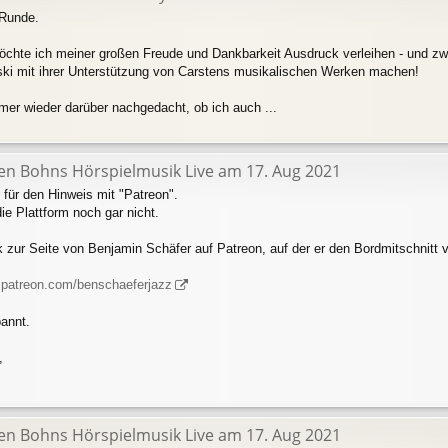
 Runde.
chte ich meiner großen Freude und Dankbarkeit Ausdruck verleihen - und zwar
ki mit ihrer Unterstützung von Carstens musikalischen Werken machen!
mer wieder darüber nachgedacht, ob ich auch ...
ten Bohns Hörspielmusik Live am 17. Aug 2021
 für den Hinweis mit "Patreon".
ie Plattform noch gar nicht.
k zur Seite von Benjamin Schäfer auf Patreon, auf der er den Bordmitschnitt ve
.patreon.com/benschaeferjazz
pannt.
,
ten Bohns Hörspielmusik Live am 17. Aug 2021