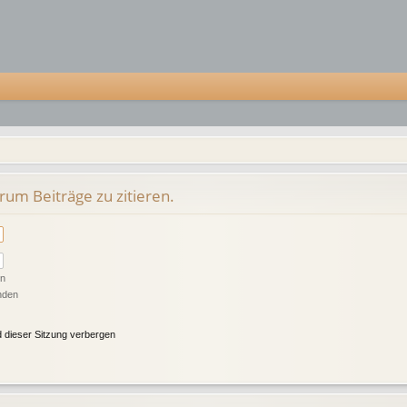
um Beiträge zu zitieren.
en
nden
 dieser Sitzung verbergen