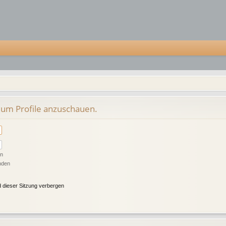
 um Profile anzuschauen.
en
nden
 dieser Sitzung verbergen