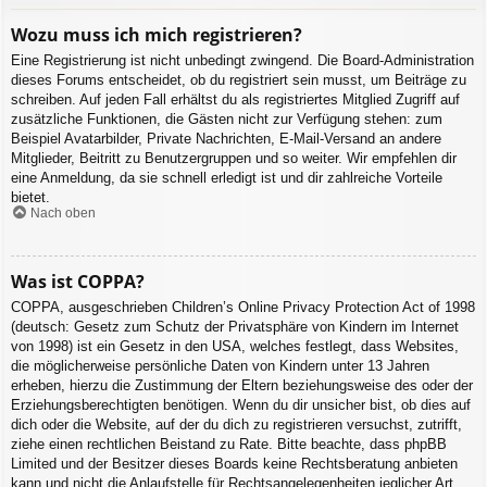
Wozu muss ich mich registrieren?
Eine Registrierung ist nicht unbedingt zwingend. Die Board-Administration
dieses Forums entscheidet, ob du registriert sein musst, um Beiträge zu
schreiben. Auf jeden Fall erhältst du als registriertes Mitglied Zugriff auf
zusätzliche Funktionen, die Gästen nicht zur Verfügung stehen: zum
Beispiel Avatarbilder, Private Nachrichten, E-Mail-Versand an andere
Mitglieder, Beitritt zu Benutzergruppen und so weiter. Wir empfehlen dir
eine Anmeldung, da sie schnell erledigt ist und dir zahlreiche Vorteile
bietet.
Nach oben
Was ist COPPA?
COPPA, ausgeschrieben Children’s Online Privacy Protection Act of 1998
(deutsch: Gesetz zum Schutz der Privatsphäre von Kindern im Internet
von 1998) ist ein Gesetz in den USA, welches festlegt, dass Websites,
die möglicherweise persönliche Daten von Kindern unter 13 Jahren
erheben, hierzu die Zustimmung der Eltern beziehungsweise des oder der
Erziehungsberechtigten benötigen. Wenn du dir unsicher bist, ob dies auf
dich oder die Website, auf der du dich zu registrieren versuchst, zutrifft,
ziehe einen rechtlichen Beistand zu Rate. Bitte beachte, dass phpBB
Limited und der Besitzer dieses Boards keine Rechtsberatung anbieten
kann und nicht die Anlaufstelle für Rechtsangelegenheiten jeglicher Art