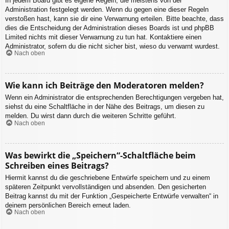
In jedem Board gibt es eigene Regeln, die meistens von der
Administration festgelegt werden. Wenn du gegen eine dieser Regeln
verstoßen hast, kann sie dir eine Verwarnung erteilen. Bitte beachte, dass
dies die Entscheidung der Administration dieses Boards ist und phpBB
Limited nichts mit dieser Verwarnung zu tun hat. Kontaktiere einen
Administrator, sofern du die nicht sicher bist, wieso du verwarnt wurdest.
Nach oben
Wie kann ich Beiträge den Moderatoren melden?
Wenn ein Administrator die entsprechenden Berechtigungen vergeben hat,
siehst du eine Schaltfläche in der Nähe des Beitrags, um diesen zu
melden. Du wirst dann durch die weiteren Schritte geführt.
Nach oben
Was bewirkt die „Speichern“-Schaltfläche beim
Schreiben eines Beitrags?
Hiermit kannst du die geschriebene Entwürfe speichern und zu einem
späteren Zeitpunkt vervollständigen und absenden. Den gesicherten
Beitrag kannst du mit der Funktion „Gespeicherte Entwürfe verwalten“ in
deinem persönlichen Bereich erneut laden.
Nach oben