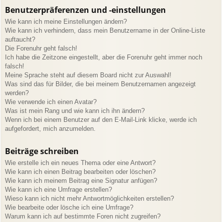
Benutzerpräferenzen und -einstellungen
Wie kann ich meine Einstellungen ändern?
Wie kann ich verhindern, dass mein Benutzername in der Online-Liste
auftaucht?
Die Forenuhr geht falsch!
Ich habe die Zeitzone eingestellt, aber die Forenuhr geht immer noch
falsch!
Meine Sprache steht auf diesem Board nicht zur Auswahl!
Was sind das für Bilder, die bei meinem Benutzernamen angezeigt
werden?
Wie verwende ich einen Avatar?
Was ist mein Rang und wie kann ich ihn ändern?
Wenn ich bei einem Benutzer auf den E-Mail-Link klicke, werde ich
aufgefordert, mich anzumelden.
Beiträge schreiben
Wie erstelle ich ein neues Thema oder eine Antwort?
Wie kann ich einen Beitrag bearbeiten oder löschen?
Wie kann ich meinem Beitrag eine Signatur anfügen?
Wie kann ich eine Umfrage erstellen?
Wieso kann ich nicht mehr Antwortmöglichkeiten erstellen?
Wie bearbeite oder lösche ich eine Umfrage?
Warum kann ich auf bestimmte Foren nicht zugreifen?