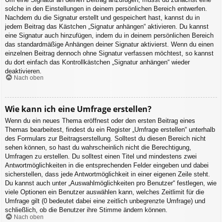
solche in den Einstellungen in deinem persönlichen Bereich entwerfen.
Nachdem du die Signatur erstellt und gespeichert hast, kannst du in
jedem Beitrag das Kästchen „Signatur anhängen“ aktivieren. Du kannst
eine Signatur auch hinzufügen, indem du in deinem persönlichen Bereich
das standardmäßige Anhängen deiner Signatur aktivierst. Wenn du einen
einzelnen Beitrag dennoch ohne Signatur verfassen möchtest, so kannst
du dort einfach das Kontrollkästchen „Signatur anhängen“ wieder
deaktivieren.
Nach oben
Wie kann ich eine Umfrage erstellen?
Wenn du ein neues Thema eröffnest oder den ersten Beitrag eines
Themas bearbeitest, findest du ein Register „Umfrage erstellen“ unterhalb
des Formulars zur Beitragserstellung. Solltest du diesen Bereich nicht
sehen können, so hast du wahrscheinlich nicht die Berechtigung,
Umfragen zu erstellen. Du solltest einen Titel und mindestens zwei
Antwortmöglichkeiten in die entsprechenden Felder eingeben und dabei
sicherstellen, dass jede Antwortmöglichkeit in einer eigenen Zeile steht.
Du kannst auch unter „Auswahlmöglichkeiten pro Benutzer“ festlegen, wie
viele Optionen ein Benutzer auswählen kann, welches Zeitlimit für die
Umfrage gilt (0 bedeutet dabei eine zeitlich unbegrenzte Umfrage) und
schließlich, ob die Benutzer ihre Stimme ändern können.
Nach oben