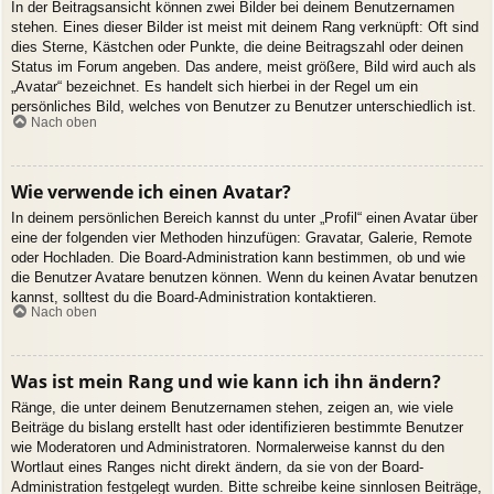
In der Beitragsansicht können zwei Bilder bei deinem Benutzernamen
stehen. Eines dieser Bilder ist meist mit deinem Rang verknüpft: Oft sind
dies Sterne, Kästchen oder Punkte, die deine Beitragszahl oder deinen
Status im Forum angeben. Das andere, meist größere, Bild wird auch als
„Avatar“ bezeichnet. Es handelt sich hierbei in der Regel um ein
persönliches Bild, welches von Benutzer zu Benutzer unterschiedlich ist.
Nach oben
Wie verwende ich einen Avatar?
In deinem persönlichen Bereich kannst du unter „Profil“ einen Avatar über
eine der folgenden vier Methoden hinzufügen: Gravatar, Galerie, Remote
oder Hochladen. Die Board-Administration kann bestimmen, ob und wie
die Benutzer Avatare benutzen können. Wenn du keinen Avatar benutzen
kannst, solltest du die Board-Administration kontaktieren.
Nach oben
Was ist mein Rang und wie kann ich ihn ändern?
Ränge, die unter deinem Benutzernamen stehen, zeigen an, wie viele
Beiträge du bislang erstellt hast oder identifizieren bestimmte Benutzer
wie Moderatoren und Administratoren. Normalerweise kannst du den
Wortlaut eines Ranges nicht direkt ändern, da sie von der Board-
Administration festgelegt wurden. Bitte schreibe keine sinnlosen Beiträge,