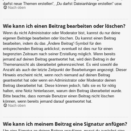
darfst neue Themen erstellen“, „Du darfst Dateianhänge erstellen“ usw.
Nach oben
Wie kann ich einen Beitrag bearbeiten oder löschen?
Wenn du nicht Administrator oder Moderator bist, kannst du nur deine
eigenen Beiträge bearbeiten oder löschen. Du kannst einen Beitrag
bearbeiten, indem du das „Ändere Beitrag“-Symbol für den
entsprechenden Beitrag anklickst; eventuell ist dies nur für einen
begrenzten Zeitraum nach seiner Erstellung möglich. Wenn bereits
jemand auf deinen Beitrag geantwortet hat, wird dein Beitrag in der
Themenansicht als überarbeitet gekennzeichnet. Es wird sowohl die
Anzahl als auch der letzte Zeitpunkt der Bearbeitungen angezeigt. Dieser
Hinweis erscheint nicht, wenn noch niemand auf deinen Beitrag
geantwortet hat oder wenn ein Administrator oder Moderator deinen
Beitrag überarbeitet hat. Diese können jedoch, falls sie es für nötig
halten, eine Notiz hinterlassen, warum dein Beitrag überarbeitet wurde.
Bitte beachte, dass normale Benutzer einen Beitrag nicht löschen
können, wenn bereits jemand darauf geantwortet hat.
Nach oben
Wie kann ich meinem Beitrag eine Signatur anfügen?
Um eine Signatur an deinen Beitrag anzufügen, musst du zunächst eine