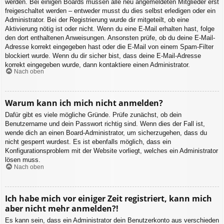
werden. Bei einigen Boards müssen alle neu angemeldeten Mitglieder erst
freigeschaltet werden – entweder musst du dies selbst erledigen oder ein
Administrator. Bei der Registrierung wurde dir mitgeteilt, ob eine
Aktivierung nötig ist oder nicht. Wenn du eine E-Mail erhalten hast, folge
den dort enthaltenen Anweisungen. Ansonsten prüfe, ob du deine E-Mail-
Adresse korrekt eingegeben hast oder die E-Mail von einem Spam-Filter
blockiert wurde. Wenn du dir sicher bist, dass deine E-Mail-Adresse
korrekt eingegeben wurde, dann kontaktiere einen Administrator.
Nach oben
Warum kann ich mich nicht anmelden?
Dafür gibt es viele mögliche Gründe. Prüfe zunächst, ob dein
Benutzername und dein Passwort richtig sind. Wenn dies der Fall ist,
wende dich an einen Board-Administrator, um sicherzugehen, dass du
nicht gesperrt wurdest. Es ist ebenfalls möglich, dass ein
Konfigurationsproblem mit der Website vorliegt, welches ein Administrator
lösen muss.
Nach oben
Ich habe mich vor einiger Zeit registriert, kann mich
aber nicht mehr anmelden?!
Es kann sein, dass ein Administrator dein Benutzerkonto aus verschieden