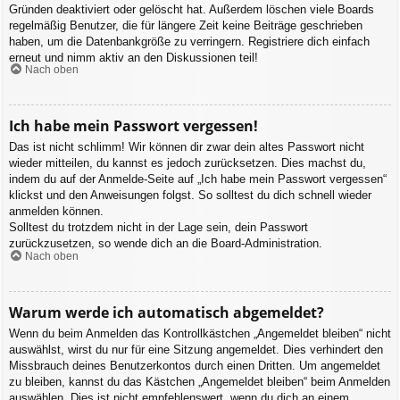
Gründen deaktiviert oder gelöscht hat. Außerdem löschen viele Boards
regelmäßig Benutzer, die für längere Zeit keine Beiträge geschrieben
haben, um die Datenbankgröße zu verringern. Registriere dich einfach
erneut und nimm aktiv an den Diskussionen teil!
Nach oben
Ich habe mein Passwort vergessen!
Das ist nicht schlimm! Wir können dir zwar dein altes Passwort nicht
wieder mitteilen, du kannst es jedoch zurücksetzen. Dies machst du,
indem du auf der Anmelde-Seite auf „Ich habe mein Passwort vergessen“
klickst und den Anweisungen folgst. So solltest du dich schnell wieder
anmelden können.
Solltest du trotzdem nicht in der Lage sein, dein Passwort
zurückzusetzen, so wende dich an die Board-Administration.
Nach oben
Warum werde ich automatisch abgemeldet?
Wenn du beim Anmelden das Kontrollkästchen „Angemeldet bleiben“ nicht
auswählst, wirst du nur für eine Sitzung angemeldet. Dies verhindert den
Missbrauch deines Benutzerkontos durch einen Dritten. Um angemeldet
zu bleiben, kannst du das Kästchen „Angemeldet bleiben“ beim Anmelden
auswählen. Dies ist nicht empfehlenswert, wenn du dich an einem