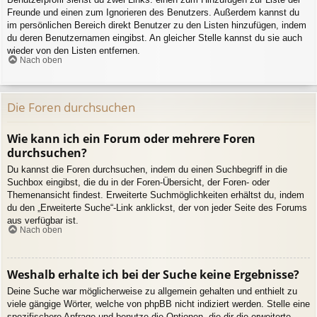
Freunde und einen zum Ignorieren des Benutzers. Außerdem kannst du
im persönlichen Bereich direkt Benutzer zu den Listen hinzufügen, indem
du deren Benutzernamen eingibst. An gleicher Stelle kannst du sie auch
wieder von den Listen entfernen.
Nach oben
Die Foren durchsuchen
Wie kann ich ein Forum oder mehrere Foren
durchsuchen?
Du kannst die Foren durchsuchen, indem du einen Suchbegriff in die
Suchbox eingibst, die du in der Foren-Übersicht, der Foren- oder
Themenansicht findest. Erweiterte Suchmöglichkeiten erhältst du, indem
du den „Erweiterte Suche“-Link anklickst, der von jeder Seite des Forums
aus verfügbar ist.
Nach oben
Weshalb erhalte ich bei der Suche keine Ergebnisse?
Deine Suche war möglicherweise zu allgemein gehalten und enthielt zu
viele gängige Wörter, welche von phpBB nicht indiziert werden. Stelle eine
spezifischere Anfrage und benutze die Optionen, die dir die erweiterte