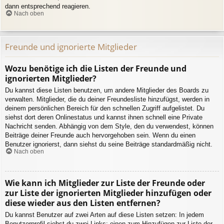
dann entsprechend reagieren.
Nach oben
Freunde und ignorierte Mitglieder
Wozu benötige ich die Listen der Freunde und
ignorierten Mitglieder?
Du kannst diese Listen benutzen, um andere Mitglieder des Boards zu
verwalten. Mitglieder, die du deiner Freundesliste hinzufügst, werden in
deinem persönlichen Bereich für den schnellen Zugriff aufgelistet. Du
siehst dort deren Onlinestatus und kannst ihnen schnell eine Private
Nachricht senden. Abhängig von dem Style, den du verwendest, können
Beiträge deiner Freunde auch hervorgehoben sein. Wenn du einen
Benutzer ignorierst, dann siehst du seine Beiträge standardmäßig nicht.
Nach oben
Wie kann ich Mitglieder zur Liste der Freunde oder
zur Liste der ignorierten Mitglieder hinzufügen oder
diese wieder aus den Listen entfernen?
Du kannst Benutzer auf zwei Arten auf diese Listen setzen: In jedem
Benutzerprofil siehst du zwei Links: einen zum Hinzufügen zur Liste der