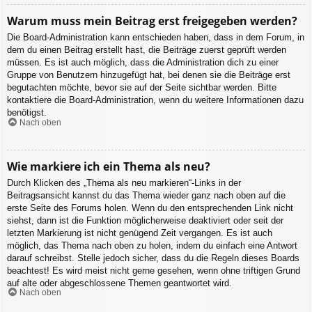
Warum muss mein Beitrag erst freigegeben werden?
Die Board-Administration kann entschieden haben, dass in dem Forum, in
dem du einen Beitrag erstellt hast, die Beiträge zuerst geprüft werden
müssen. Es ist auch möglich, dass die Administration dich zu einer
Gruppe von Benutzern hinzugefügt hat, bei denen sie die Beiträge erst
begutachten möchte, bevor sie auf der Seite sichtbar werden. Bitte
kontaktiere die Board-Administration, wenn du weitere Informationen dazu
benötigst.
Nach oben
Wie markiere ich ein Thema als neu?
Durch Klicken des „Thema als neu markieren“-Links in der
Beitragsansicht kannst du das Thema wieder ganz nach oben auf die
erste Seite des Forums holen. Wenn du den entsprechenden Link nicht
siehst, dann ist die Funktion möglicherweise deaktiviert oder seit der
letzten Markierung ist nicht genügend Zeit vergangen. Es ist auch
möglich, das Thema nach oben zu holen, indem du einfach eine Antwort
darauf schreibst. Stelle jedoch sicher, dass du die Regeln dieses Boards
beachtest! Es wird meist nicht gerne gesehen, wenn ohne triftigen Grund
auf alte oder abgeschlossene Themen geantwortet wird.
Nach oben