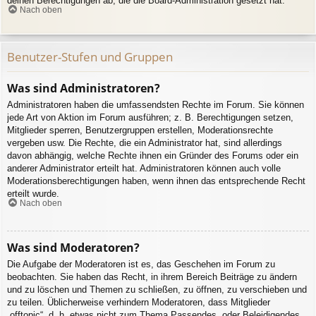
deinen Berechtigungen ab, die die Board-Administration gesetzt hat.
Nach oben
Benutzer-Stufen und Gruppen
Was sind Administratoren?
Administratoren haben die umfassendsten Rechte im Forum. Sie können
jede Art von Aktion im Forum ausführen; z. B. Berechtigungen setzen,
Mitglieder sperren, Benutzergruppen erstellen, Moderationsrechte
vergeben usw. Die Rechte, die ein Administrator hat, sind allerdings
davon abhängig, welche Rechte ihnen ein Gründer des Forums oder ein
anderer Administrator erteilt hat. Administratoren können auch volle
Moderationsberechtigungen haben, wenn ihnen das entsprechende Recht
erteilt wurde.
Nach oben
Was sind Moderatoren?
Die Aufgabe der Moderatoren ist es, das Geschehen im Forum zu
beobachten. Sie haben das Recht, in ihrem Bereich Beiträge zu ändern
und zu löschen und Themen zu schließen, zu öffnen, zu verschieben und
zu teilen. Üblicherweise verhindern Moderatoren, dass Mitglieder
„offtopic“, d. h. etwas nicht zum Thema Passendes, oder Beleidigendes