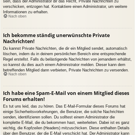
sein, dass der Administrator dir das Recht, Private Nachrichten zu
verschicken, entzogen hat. Kontaktiere einen Administrator, um weitere
Informationen zu erhalten.
Nach oben
Ich bekomme ständig unerwünschte Private
Nachrichten!
Du kannst Private Nachrichten, die dir ein Mitglied sendet, automatisch
löschen, indem du in deinem persönlichen Bereich eine entsprechende
Regel erstellst. Falls du belästigende Nachrichten von jemandem erhältst,
so kannst du dies auch einem Administrator melden. Dieser kann dem
betreffenden Mitglied dann verbieten, Private Nachrichten zu versenden.
Nach oben
Ich habe eine Spam-E-Mail von einem Mitglied dieses
Forums erhalten!
Es tut uns leid, das zu hören. Das E-Mail-Formular dieses Forums hat
einige Sicherheitsvorkehrungen, die Benutzer, die solche Nachrichten
senden, identifizieren sollen. Du solltest einem Administrator die
komplette E-Mail, die du bekommen hast, weiterleiten. Dabei ist es ganz
wichtig, die Kopfzeilen (Headers) mitzuschicken. Diese enthalten Details
über den Benutzer, der die E-Mail verschickt hat. Der Administrator kann