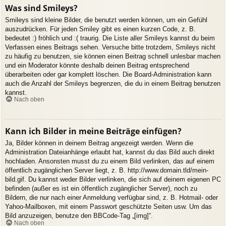
Was sind Smileys?
Smileys sind kleine Bilder, die benutzt werden können, um ein Gefühl
auszudrücken. Für jeden Smiley gibt es einen kurzen Code, z. B.
bedeutet :) fröhlich und :( traurig. Die Liste aller Smileys kannst du beim
Verfassen eines Beitrags sehen. Versuche bitte trotzdem, Smileys nicht
zu häufig zu benutzen, sie können einen Beitrag schnell unlesbar machen
und ein Moderator könnte deshalb deinen Beitrag entsprechend
überarbeiten oder gar komplett löschen. Die Board-Administration kann
auch die Anzahl der Smileys begrenzen, die du in einem Beitrag benutzen
kannst.
Nach oben
Kann ich Bilder in meine Beiträge einfügen?
Ja, Bilder können in deinem Beitrag angezeigt werden. Wenn die
Administration Dateianhänge erlaubt hat, kannst du das Bild auch direkt
hochladen. Ansonsten musst du zu einem Bild verlinken, das auf einem
öffentlich zugänglichen Server liegt, z. B. http://www.domain.tld/mein-
bild.gif. Du kannst weder Bilder verlinken, die sich auf deinem eigenen PC
befinden (außer es ist ein öffentlich zugänglicher Server), noch zu
Bildern, die nur nach einer Anmeldung verfügbar sind, z. B. Hotmail- oder
Yahoo-Mailboxen, mit einem Passwort geschützte Seiten usw. Um das
Bild anzuzeigen, benutze den BBCode-Tag „[img]“.
Nach oben