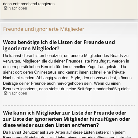
dann entsprechend reagieren.
Nach oben
Freunde und ignorierte Mitglieder
Wozu benötige ich die Listen der Freunde und
ignorierten Mitglieder?
Du kannst diese Listen benutzen, um andere Mitglieder des Boards zu
verwalten. Mitglieder, die du deiner Freundesliste hinzufügst, werden in
deinem persönlichen Bereich für den schnellen Zugriff aufgelistet. Du
siehst dort deren Onlinestatus und kannst ihnen schnell eine Private
Nachricht senden. Abhängig von dem Style, den du verwendest, können
Beiträge deiner Freunde auch hervorgehoben sein. Wenn du einen
Benutzer ignorierst, dann siehst du seine Beiträge standardmäßig nicht.
Nach oben
Wie kann ich Mitglieder zur Liste der Freunde oder
zur Liste der ignorierten Mitglieder hinzufügen oder
diese wieder aus den Listen entfernen?
Du kannst Benutzer auf zwei Arten auf diese Listen setzen: In jedem
Benutzerprofil siehst du zwei Links: einen zum Hinzufügen zur Liste der