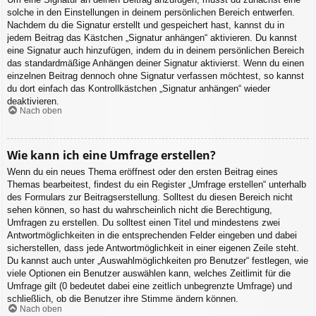
solche in den Einstellungen in deinem persönlichen Bereich entwerfen.
Nachdem du die Signatur erstellt und gespeichert hast, kannst du in
jedem Beitrag das Kästchen „Signatur anhängen“ aktivieren. Du kannst
eine Signatur auch hinzufügen, indem du in deinem persönlichen Bereich
das standardmäßige Anhängen deiner Signatur aktivierst. Wenn du einen
einzelnen Beitrag dennoch ohne Signatur verfassen möchtest, so kannst
du dort einfach das Kontrollkästchen „Signatur anhängen“ wieder
deaktivieren.
Nach oben
Wie kann ich eine Umfrage erstellen?
Wenn du ein neues Thema eröffnest oder den ersten Beitrag eines
Themas bearbeitest, findest du ein Register „Umfrage erstellen“ unterhalb
des Formulars zur Beitragserstellung. Solltest du diesen Bereich nicht
sehen können, so hast du wahrscheinlich nicht die Berechtigung,
Umfragen zu erstellen. Du solltest einen Titel und mindestens zwei
Antwortmöglichkeiten in die entsprechenden Felder eingeben und dabei
sicherstellen, dass jede Antwortmöglichkeit in einer eigenen Zeile steht.
Du kannst auch unter „Auswahlmöglichkeiten pro Benutzer“ festlegen, wie
viele Optionen ein Benutzer auswählen kann, welches Zeitlimit für die
Umfrage gilt (0 bedeutet dabei eine zeitlich unbegrenzte Umfrage) und
schließlich, ob die Benutzer ihre Stimme ändern können.
Nach oben