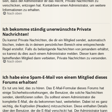
sein, dass der Administrator dir das Recht, Private Nachrichten zu
verschicken, entzogen hat. Kontaktiere einen Administrator, um weitere
Informationen zu erhalten.
Nach oben
Ich bekomme ständig unerwünschte Private
Nachrichten!
Du kannst Private Nachrichten, die dir ein Mitglied sendet, automatisch
löschen, indem du in deinem persönlichen Bereich eine entsprechende
Regel erstellst. Falls du belästigende Nachrichten von jemandem erhältst,
so kannst du dies auch einem Administrator melden. Dieser kann dem
betreffenden Mitglied dann verbieten, Private Nachrichten zu versenden.
Nach oben
Ich habe eine Spam-E-Mail von einem Mitglied dieses
Forums erhalten!
Es tut uns leid, das zu hören. Das E-Mail-Formular dieses Forums hat
einige Sicherheitsvorkehrungen, die Benutzer, die solche Nachrichten
senden, identifizieren sollen. Du solltest einem Administrator die
komplette E-Mail, die du bekommen hast, weiterleiten. Dabei ist es ganz
wichtig, die Kopfzeilen (Headers) mitzuschicken. Diese enthalten Details
über den Benutzer, der die E-Mail verschickt hat. Der Administrator kann