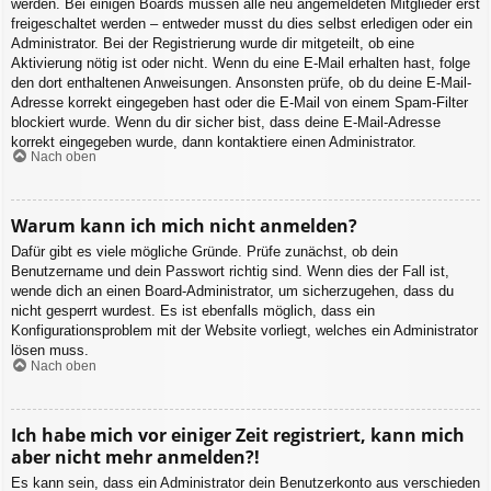
werden. Bei einigen Boards müssen alle neu angemeldeten Mitglieder erst
freigeschaltet werden – entweder musst du dies selbst erledigen oder ein
Administrator. Bei der Registrierung wurde dir mitgeteilt, ob eine
Aktivierung nötig ist oder nicht. Wenn du eine E-Mail erhalten hast, folge
den dort enthaltenen Anweisungen. Ansonsten prüfe, ob du deine E-Mail-
Adresse korrekt eingegeben hast oder die E-Mail von einem Spam-Filter
blockiert wurde. Wenn du dir sicher bist, dass deine E-Mail-Adresse
korrekt eingegeben wurde, dann kontaktiere einen Administrator.
Nach oben
Warum kann ich mich nicht anmelden?
Dafür gibt es viele mögliche Gründe. Prüfe zunächst, ob dein
Benutzername und dein Passwort richtig sind. Wenn dies der Fall ist,
wende dich an einen Board-Administrator, um sicherzugehen, dass du
nicht gesperrt wurdest. Es ist ebenfalls möglich, dass ein
Konfigurationsproblem mit der Website vorliegt, welches ein Administrator
lösen muss.
Nach oben
Ich habe mich vor einiger Zeit registriert, kann mich
aber nicht mehr anmelden?!
Es kann sein, dass ein Administrator dein Benutzerkonto aus verschieden