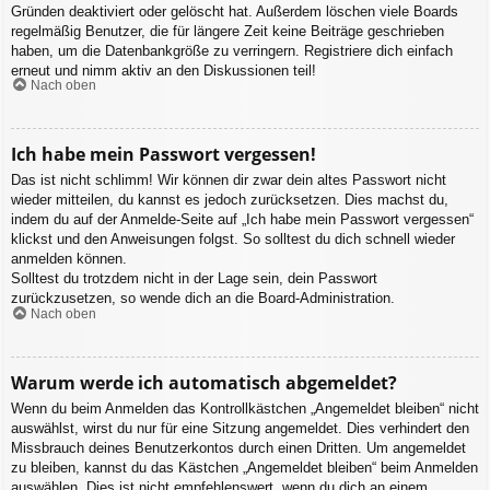
Gründen deaktiviert oder gelöscht hat. Außerdem löschen viele Boards
regelmäßig Benutzer, die für längere Zeit keine Beiträge geschrieben
haben, um die Datenbankgröße zu verringern. Registriere dich einfach
erneut und nimm aktiv an den Diskussionen teil!
Nach oben
Ich habe mein Passwort vergessen!
Das ist nicht schlimm! Wir können dir zwar dein altes Passwort nicht
wieder mitteilen, du kannst es jedoch zurücksetzen. Dies machst du,
indem du auf der Anmelde-Seite auf „Ich habe mein Passwort vergessen“
klickst und den Anweisungen folgst. So solltest du dich schnell wieder
anmelden können.
Solltest du trotzdem nicht in der Lage sein, dein Passwort
zurückzusetzen, so wende dich an die Board-Administration.
Nach oben
Warum werde ich automatisch abgemeldet?
Wenn du beim Anmelden das Kontrollkästchen „Angemeldet bleiben“ nicht
auswählst, wirst du nur für eine Sitzung angemeldet. Dies verhindert den
Missbrauch deines Benutzerkontos durch einen Dritten. Um angemeldet
zu bleiben, kannst du das Kästchen „Angemeldet bleiben“ beim Anmelden
auswählen. Dies ist nicht empfehlenswert, wenn du dich an einem