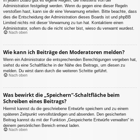
In jedem Board gibt es eigene Regeln, die meistens von der
Administration festgelegt werden. Wenn du gegen eine dieser Regeln
verstoßen hast, kann sie dir eine Verwarnung erteilen. Bitte beachte, dass
dies die Entscheidung der Administration dieses Boards ist und phpBB
Limited nichts mit dieser Verwarnung zu tun hat. Kontaktiere einen
Administrator, sofern du die nicht sicher bist, wieso du verwarnt wurdest.
Nach oben
Wie kann ich Beiträge den Moderatoren melden?
Wenn ein Administrator die entsprechenden Berechtigungen vergeben hat,
siehst du eine Schaltfläche in der Nähe des Beitrags, um diesen zu
melden. Du wirst dann durch die weiteren Schritte geführt.
Nach oben
Was bewirkt die „Speichern“-Schaltfläche beim
Schreiben eines Beitrags?
Hiermit kannst du die geschriebene Entwürfe speichern und zu einem
späteren Zeitpunkt vervollständigen und absenden. Den gesicherten
Beitrag kannst du mit der Funktion „Gespeicherte Entwürfe verwalten“ in
deinem persönlichen Bereich erneut laden.
Nach oben