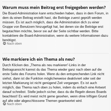
Warum muss mein Beitrag erst freigegeben werden?
Die Board-Administration kann entschieden haben, dass in dem Forum, in
dem du einen Beitrag erstellt hast, die Beiträge zuerst geprüft werden
müssen. Es ist auch möglich, dass die Administration dich zu einer
Gruppe von Benutzern hinzugefügt hat, bei denen sie die Beiträge erst
begutachten möchte, bevor sie auf der Seite sichtbar werden. Bitte
kontaktiere die Board-Administration, wenn du weitere Informationen dazu
benötigst.
Nach oben
Wie markiere ich ein Thema als neu?
Durch Klicken des „Thema als neu markieren“-Links in der
Beitragsansicht kannst du das Thema wieder ganz nach oben auf die
erste Seite des Forums holen. Wenn du den entsprechenden Link nicht
siehst, dann ist die Funktion möglicherweise deaktiviert oder seit der
letzten Markierung ist nicht genügend Zeit vergangen. Es ist auch
möglich, das Thema nach oben zu holen, indem du einfach eine Antwort
darauf schreibst. Stelle jedoch sicher, dass du die Regeln dieses Boards
beachtest! Es wird meist nicht gerne gesehen, wenn ohne triftigen Grund
auf alte oder abgeschlossene Themen geantwortet wird.
Nach oben