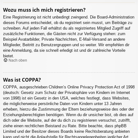
Wozu muss ich mich registrieren?
Eine Registrierung ist nicht unbedingt zwingend. Die Board-Administration
dieses Forums entscheidet, ob du registriert sein musst, um Beiträge zu
schreiben. Auf jeden Fall erhältst du als registriertes Mitglied Zugriff auf
zusätzliche Funktionen, die Gästen nicht zur Verfügung stehen: zum
Beispiel Avatarbilder, Private Nachrichten, E-Mail-Versand an andere
Mitglieder, Beitritt zu Benutzergruppen und so weiter. Wir empfehlen dir
eine Anmeldung, da sie schnell erledigt ist und dir zahlreiche Vorteile
bietet.
Nach oben
Was ist COPPA?
COPPA, ausgeschrieben Children’s Online Privacy Protection Act of 1998
(deutsch: Gesetz zum Schutz der Privatsphäre von Kindern im Internet
von 1998) ist ein Gesetz in den USA, welches festlegt, dass Websites,
die möglicherweise persönliche Daten von Kindern unter 13 Jahren
erheben, hierzu die Zustimmung der Eltern beziehungsweise des oder der
Erziehungsberechtigten benötigen. Wenn du dir unsicher bist, ob dies auf
dich oder die Website, auf der du dich zu registrieren versuchst, zutrifft,
ziehe einen rechtlichen Beistand zu Rate. Bitte beachte, dass phpBB
Limited und der Besitzer dieses Boards keine Rechtsberatung anbieten
kann und nicht die Anlaufstelle für Rechtsangelegenheiten jeglicher Art