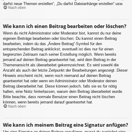
darfst neue Themen erstellen“, „Du darfst Dateianhänge erstellen“ usw.
Nach oben
Wie kann ich einen Beitrag bearbeiten oder löschen?
Wenn du nicht Administrator oder Moderator bist, kannst du nur deine
eigenen Beiträge bearbeiten oder löschen. Du kannst einen Beitrag
bearbeiten, indem du das „Ändere Beitrag“-Symbol für den
entsprechenden Beitrag anklickst; eventuell ist dies nur für einen
begrenzten Zeitraum nach seiner Erstellung möglich. Wenn bereits
jemand auf deinen Beitrag geantwortet hat, wird dein Beitrag in der
Themenansicht als überarbeitet gekennzeichnet. Es wird sowohl die
Anzahl als auch der letzte Zeitpunkt der Bearbeitungen angezeigt. Dieser
Hinweis erscheint nicht, wenn noch niemand auf deinen Beitrag
geantwortet hat oder wenn ein Administrator oder Moderator deinen
Beitrag überarbeitet hat. Diese können jedoch, falls sie es für nötig
halten, eine Notiz hinterlassen, warum dein Beitrag überarbeitet wurde.
Bitte beachte, dass normale Benutzer einen Beitrag nicht löschen
können, wenn bereits jemand darauf geantwortet hat.
Nach oben
Wie kann ich meinem Beitrag eine Signatur anfügen?
Um eine Signatur an deinen Beitrag anzufügen, musst du zunächst eine