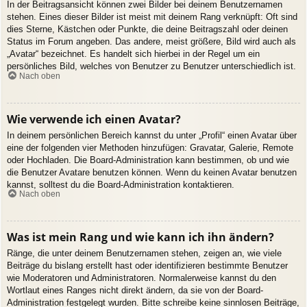
In der Beitragsansicht können zwei Bilder bei deinem Benutzernamen
stehen. Eines dieser Bilder ist meist mit deinem Rang verknüpft: Oft sind
dies Sterne, Kästchen oder Punkte, die deine Beitragszahl oder deinen
Status im Forum angeben. Das andere, meist größere, Bild wird auch als
„Avatar“ bezeichnet. Es handelt sich hierbei in der Regel um ein
persönliches Bild, welches von Benutzer zu Benutzer unterschiedlich ist.
Nach oben
Wie verwende ich einen Avatar?
In deinem persönlichen Bereich kannst du unter „Profil“ einen Avatar über
eine der folgenden vier Methoden hinzufügen: Gravatar, Galerie, Remote
oder Hochladen. Die Board-Administration kann bestimmen, ob und wie
die Benutzer Avatare benutzen können. Wenn du keinen Avatar benutzen
kannst, solltest du die Board-Administration kontaktieren.
Nach oben
Was ist mein Rang und wie kann ich ihn ändern?
Ränge, die unter deinem Benutzernamen stehen, zeigen an, wie viele
Beiträge du bislang erstellt hast oder identifizieren bestimmte Benutzer
wie Moderatoren und Administratoren. Normalerweise kannst du den
Wortlaut eines Ranges nicht direkt ändern, da sie von der Board-
Administration festgelegt wurden. Bitte schreibe keine sinnlosen Beiträge,