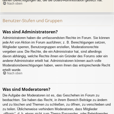
deinen Berechtigungen ab, die die Board-Administration gesetzt hat.
Nach oben
Benutzer-Stufen und Gruppen
Was sind Administratoren?
Administratoren haben die umfassendsten Rechte im Forum. Sie können
jede Art von Aktion im Forum ausführen; z. B. Berechtigungen setzen,
Mitglieder sperren, Benutzergruppen erstellen, Moderationsrechte
vergeben usw. Die Rechte, die ein Administrator hat, sind allerdings
davon abhängig, welche Rechte ihnen ein Gründer des Forums oder ein
anderer Administrator erteilt hat. Administratoren können auch volle
Moderationsberechtigungen haben, wenn ihnen das entsprechende Recht
erteilt wurde.
Nach oben
Was sind Moderatoren?
Die Aufgabe der Moderatoren ist es, das Geschehen im Forum zu
beobachten. Sie haben das Recht, in ihrem Bereich Beiträge zu ändern
und zu löschen und Themen zu schließen, zu öffnen, zu verschieben und
zu teilen. Üblicherweise verhindern Moderatoren, dass Mitglieder
„offtopic“, d. h. etwas nicht zum Thema Passendes, oder Beleidigendes