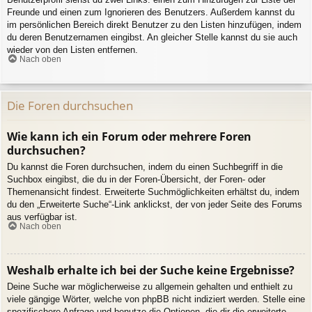
Freunde und einen zum Ignorieren des Benutzers. Außerdem kannst du
im persönlichen Bereich direkt Benutzer zu den Listen hinzufügen, indem
du deren Benutzernamen eingibst. An gleicher Stelle kannst du sie auch
wieder von den Listen entfernen.
Nach oben
Die Foren durchsuchen
Wie kann ich ein Forum oder mehrere Foren
durchsuchen?
Du kannst die Foren durchsuchen, indem du einen Suchbegriff in die
Suchbox eingibst, die du in der Foren-Übersicht, der Foren- oder
Themenansicht findest. Erweiterte Suchmöglichkeiten erhältst du, indem
du den „Erweiterte Suche“-Link anklickst, der von jeder Seite des Forums
aus verfügbar ist.
Nach oben
Weshalb erhalte ich bei der Suche keine Ergebnisse?
Deine Suche war möglicherweise zu allgemein gehalten und enthielt zu
viele gängige Wörter, welche von phpBB nicht indiziert werden. Stelle eine
spezifischere Anfrage und benutze die Optionen, die dir die erweiterte