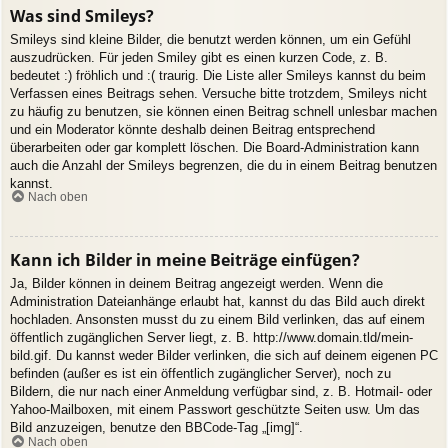
Was sind Smileys?
Smileys sind kleine Bilder, die benutzt werden können, um ein Gefühl
auszudrücken. Für jeden Smiley gibt es einen kurzen Code, z. B.
bedeutet :) fröhlich und :( traurig. Die Liste aller Smileys kannst du beim
Verfassen eines Beitrags sehen. Versuche bitte trotzdem, Smileys nicht
zu häufig zu benutzen, sie können einen Beitrag schnell unlesbar machen
und ein Moderator könnte deshalb deinen Beitrag entsprechend
überarbeiten oder gar komplett löschen. Die Board-Administration kann
auch die Anzahl der Smileys begrenzen, die du in einem Beitrag benutzen
kannst.
Nach oben
Kann ich Bilder in meine Beiträge einfügen?
Ja, Bilder können in deinem Beitrag angezeigt werden. Wenn die
Administration Dateianhänge erlaubt hat, kannst du das Bild auch direkt
hochladen. Ansonsten musst du zu einem Bild verlinken, das auf einem
öffentlich zugänglichen Server liegt, z. B. http://www.domain.tld/mein-
bild.gif. Du kannst weder Bilder verlinken, die sich auf deinem eigenen PC
befinden (außer es ist ein öffentlich zugänglicher Server), noch zu
Bildern, die nur nach einer Anmeldung verfügbar sind, z. B. Hotmail- oder
Yahoo-Mailboxen, mit einem Passwort geschützte Seiten usw. Um das
Bild anzuzeigen, benutze den BBCode-Tag „[img]“.
Nach oben