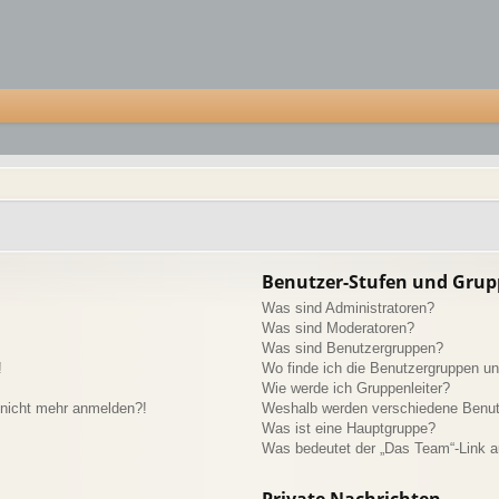
Benutzer-Stufen und Gru
Was sind Administratoren?
Was sind Moderatoren?
Was sind Benutzergruppen?
!
Wo finde ich die Benutzergruppen und
Wie werde ich Gruppenleiter?
r nicht mehr anmelden?!
Weshalb werden verschiedene Benutz
Was ist eine Hauptgruppe?
Was bedeutet der „Das Team“-Link au
Private Nachrichten