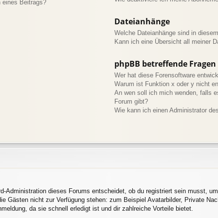
 eines Beitrags?
Dateianhänge
Welche Dateianhänge sind in diese
Kann ich eine Übersicht all meiner 
phpBB betreffende Fragen
Wer hat diese Forensoftware entwick
Warum ist Funktion x oder y nicht en
An wen soll ich mich wenden, falls 
Forum gibt?
Wie kann ich einen Administrator de
d-Administration dieses Forums entscheidet, ob du registriert sein musst, um 
 die Gästen nicht zur Verfügung stehen: zum Beispiel Avatarbilder, Private Nac
ldung, da sie schnell erledigt ist und dir zahlreiche Vorteile bietet.