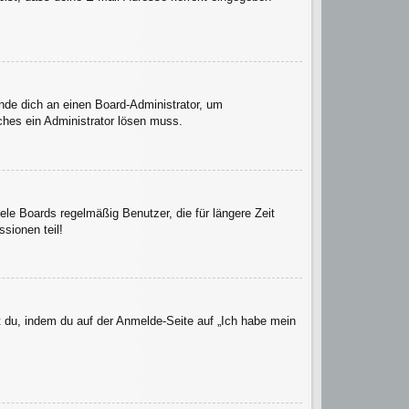
ende dich an einen Board-Administrator, um
lches ein Administrator lösen muss.
le Boards regelmäßig Benutzer, die für längere Zeit
sionen teil!
t du, indem du auf der Anmelde-Seite auf „Ich habe mein