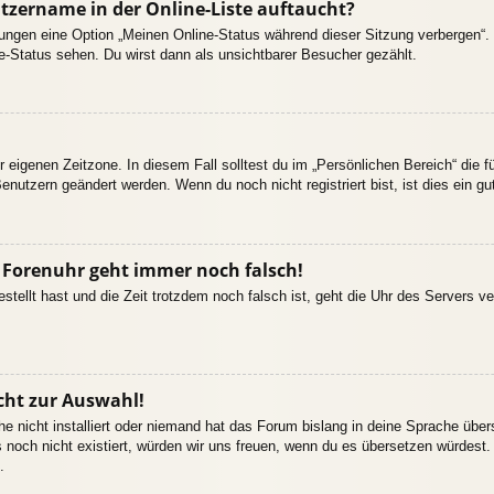
tzername in der Online-Liste auftaucht?
llungen eine Option „Meinen Online-Status während dieser Sitzung verbergen“
e-Status sehen. Du wirst dann als unsichtbarer Besucher gezählt.
r eigenen Zeitzone. In diesem Fall solltest du im „Persönlichen Bereich“ die fü
enutzern geändert werden. Wenn du noch nicht registriert bist, ist dies ein gut
ie Forenuhr geht immer noch falsch!
estellt hast und die Zeit trotzdem noch falsch ist, geht die Uhr des Servers ve
cht zur Auswahl!
e nicht installiert oder niemand hat das Forum bislang in deine Sprache übers
es noch nicht existiert, würden wir uns freuen, wenn du es übersetzen würdes
.