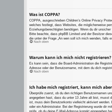
Was ist COPPA?
COPPA, ausgeschrieben Children’s Online Privacy Protec
welches festlegt, dass Websites, die möglicherweise per
Erziehungsberechtigten benötigen. Wenn du dir unsicher bi
Bitte beachte, dass phpBB Limited und der Besitzer diese
die unter der Frage „An wen soll ich mich wenden, falls
Nach oben
Warum kann ich mich nicht registrieren?
Es kann sein, dass die Board-Administration die Registr
Adresse oder der Benutzername, mit dem du dich registri
Nach oben
Ich habe mich registriert, kann mich abe
Überprüfe zuerst, ob du den richtigen Benutzernamen un
angegeben hast, dass du unter 13 Jahre alt bist, musst d
ist, muss dein Benutzerkonto vielleicht aktiviert werden
oder ein Administrator. Bei der Registrierung wurde dir m
prüfe, ob du deine E-Mail-Adresse korrekt eingegeben ha