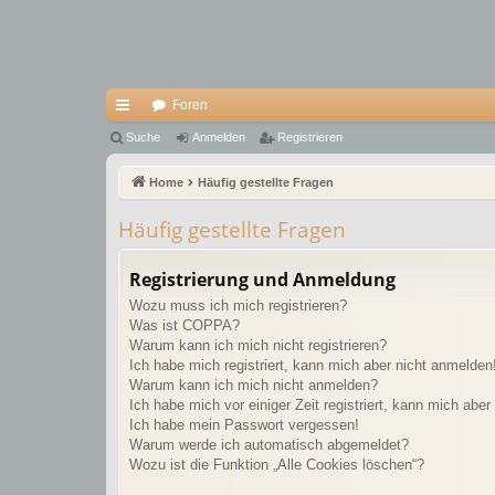
Foren
ch
Suche
Anmelden
Registrieren
ne
Home
Häufig gestellte Fragen
llz
Häufig gestellte Fragen
ug
riff
Registrierung und Anmeldung
Wozu muss ich mich registrieren?
Was ist COPPA?
Warum kann ich mich nicht registrieren?
Ich habe mich registriert, kann mich aber nicht anmelden
Warum kann ich mich nicht anmelden?
Ich habe mich vor einiger Zeit registriert, kann mich abe
Ich habe mein Passwort vergessen!
Warum werde ich automatisch abgemeldet?
Wozu ist die Funktion „Alle Cookies löschen“?