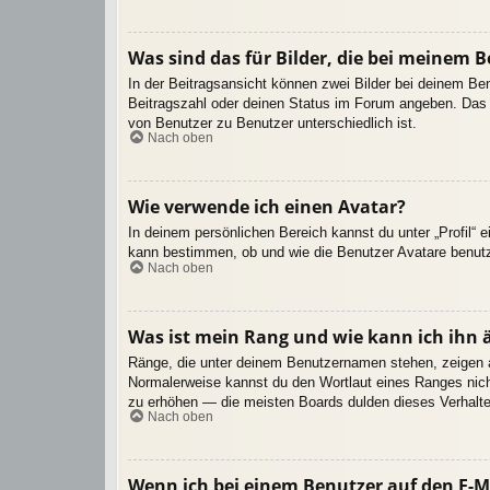
Was sind das für Bilder, die bei meinem
In der Beitragsansicht können zwei Bilder bei deinem Be
Beitragszahl oder deinen Status im Forum angeben. Das an
von Benutzer zu Benutzer unterschiedlich ist.
Nach oben
Wie verwende ich einen Avatar?
In deinem persönlichen Bereich kannst du unter „Profil“ 
kann bestimmen, ob und wie die Benutzer Avatare benutz
Nach oben
Was ist mein Rang und wie kann ich ihn 
Ränge, die unter deinem Benutzernamen stehen, zeigen an,
Normalerweise kannst du den Wortlaut eines Ranges nicht
zu erhöhen — die meisten Boards dulden dieses Verhalte
Nach oben
Wenn ich bei einem Benutzer auf den E-Ma