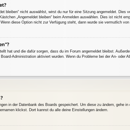
et?
 bleiben“ nicht auswählst, wirst du nur für eine Sitzung angemeldet. Dies 
 Kästchen „Angemeldet bleiben“ beim Anmelden auswählen. Dies ist nicht emp
. Wenn diese Option nicht zur Verfügung steht, dann wurde sie vermutlich von
en“?
stellt hat und die dafür sorgen, dass du im Forum angemeldet bleibst. Außer
r Board-Administration aktiviert wurden. Wenn du Probleme bei der An- oder 
n?
lungen in der Datenbank des Boards gespeichert. Um diese zu ändern, gehe in 
ernamen klickst. Dort kannst du alle deine Einstellungen ändern.