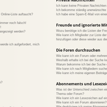
Ich kann keine Privaten Nachrichten
Ich bekomme ständig unerwünschte P
Online-Liste auftaucht?
Ich habe eine Spam-E-Mail von eine
 immer noch falsch!
Freunde und ignorierte Mit
!
Wozu benötige ich die Listen der Fre
 angezeigt werden?
Wie kann ich Mitglieder zur Liste der
hinzufügen oder diese wieder aus de
werde ich aufgefordert, mich
Die Foren durchsuchen
Wie kann ich ein Forum oder mehre
Weshalb erhalte ich bei der Suche k
Warum bekomme ich bei der Suche e
Wie kann ich nach Mitgliedern such
Wie kann ich meine eigenen Beiträg
n?
Abonnements und Lesezei
Was ist der Unterschied zwischen e
Thema oder Forum?
Wie kann ich ein Lesezeichen auf e
Wie kann ich ein Forum abonnieren?
Wie deaktiviere ich meine Abonnem