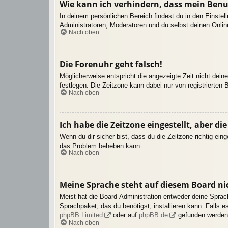
Wie kann ich verhindern, dass mein Benu
In deinem persönlichen Bereich findest du in den Einste
Administratoren, Moderatoren und du selbst deinen Onlin
Nach oben
Die Forenuhr geht falsch!
Möglicherweise entspricht die angezeigte Zeit nicht deine
festlegen. Die Zeitzone kann dabei nur von registrierten B
Nach oben
Ich habe die Zeitzone eingestellt, aber d
Wenn du dir sicher bist, dass du die Zeitzone richtig eing
das Problem beheben kann.
Nach oben
Meine Sprache steht auf diesem Board ni
Meist hat die Board-Administration entweder deine Sprach
Sprachpaket, das du benötigst, installieren kann. Falls 
phpBB Limited
oder auf
phpBB.de
gefunden werden
Nach oben