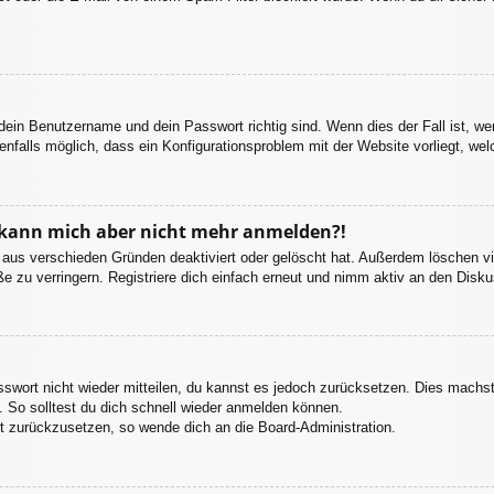
 dein Benutzername und dein Passwort richtig sind. Wenn dies der Fall ist, w
enfalls möglich, dass ein Konfigurationsproblem mit der Website vorliegt, we
t, kann mich aber nicht mehr anmelden?!
 aus verschieden Gründen deaktiviert oder gelöscht hat. Außerdem löschen vie
 zu verringern. Registriere dich einfach erneut und nimm aktiv an den Diskus
asswort nicht wieder mitteilen, du kannst es jedoch zurücksetzen. Dies machs
 So solltest du dich schnell wieder anmelden können.
rt zurückzusetzen, so wende dich an die Board-Administration.