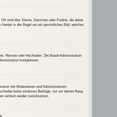
 Oft sind dies Sterne, Kästchen oder Punkte, die deine
 hierbei in der Regel um ein persönliches Bild, welches
erie, Remote oder Hochladen. Die Board-Administration
inistration kontaktieren.
enutzer wie Moderatoren und Administratoren.
 schreibe keine sinnlosen Beiträge, nur um deinen Rang
den einfach wieder zurücksetzen.
n.