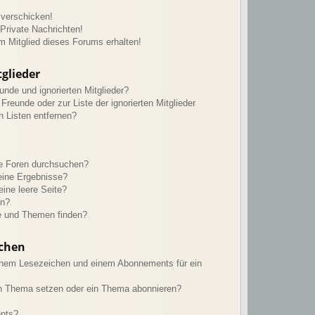
 verschicken!
rivate Nachrichten!
m Mitglied dieses Forums erhalten!
glieder
unde und ignorierten Mitglieder?
 Freunde oder zur Liste der ignorierten Mitglieder
n Listen entfernen?
re Foren durchsuchen?
eine Ergebnisse?
ine leere Seite?
en?
e und Themen finden?
chen
inem Lesezeichen und einem Abonnements für ein
in Thema setzen oder ein Thema abonnieren?
ents?