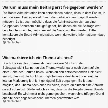
Warum muss mein Beitrag erst freigegeben werden?
Die Board-Administration kann entschieden haben, dass in dem Forum, in
dem du einen Beitrag erstellt hast, die Beiträge zuerst geprüft werden
müssen. Es ist auch möglich, dass die Administration dich zu einer
Gruppe von Benutzern hinzugefügt hat, bei denen sie die Beiträge erst
begutachten möchte, bevor sie auf der Seite sichtbar werden. Bitte
kontaktiere die Board-Administration, wenn du weitere Informationen dazu
benötigst.
Nach oben
Wie markiere ich ein Thema als neu?
Durch Klicken des „Thema als neu markieren“-Links in der
Beitragsansicht kannst du das Thema wieder ganz nach oben auf die
erste Seite des Forums holen. Wenn du den entsprechenden Link nicht
siehst, dann ist die Funktion möglicherweise deaktiviert oder seit der
letzten Markierung ist nicht genügend Zeit vergangen. Es ist auch
möglich, das Thema nach oben zu holen, indem du einfach eine Antwort
darauf schreibst. Stelle jedoch sicher, dass du die Regeln dieses Boards
beachtest! Es wird meist nicht gerne gesehen, wenn ohne triftigen Grund
auf alte oder abgeschlossene Themen geantwortet wird.
Nach oben