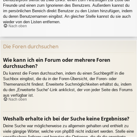
Freunde und einen zum Ignorieren des Benutzers. Außerdem kannst du
im persönlichen Bereich direkt Benutzer zu den Listen hinzufügen, indem
du deren Benutzernamen eingibst. An gleicher Stelle kannst du sie auch
wieder von den Listen entfernen.
Nach oben
Die Foren durchsuchen
Wie kann ich ein Forum oder mehrere Foren
durchsuchen?
Du kannst die Foren durchsuchen, indem du einen Suchbegriff in die
Suchbox eingibst, die du in der Foren-Übersicht, der Foren- oder
Themenansicht findest. Erweiterte Suchmöglichkeiten erhältst du, indem
du den „Erweiterte Suche“-Link anklickst, der von jeder Seite des Forums
aus verfügbar ist.
Nach oben
Weshalb erhalte ich bei der Suche keine Ergebnisse?
Deine Suche war möglicherweise zu allgemein gehalten und enthielt zu
viele gängige Wörter, welche von phpBB nicht indiziert werden. Stelle eine
spezifischere Anfrage und benutze die Optionen, die dir die erweiterte