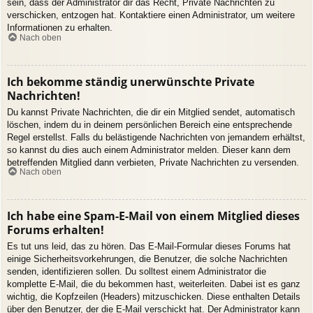
sein, dass der Administrator dir das Recht, Private Nachrichten zu
verschicken, entzogen hat. Kontaktiere einen Administrator, um weitere
Informationen zu erhalten.
Nach oben
Ich bekomme ständig unerwünschte Private
Nachrichten!
Du kannst Private Nachrichten, die dir ein Mitglied sendet, automatisch
löschen, indem du in deinem persönlichen Bereich eine entsprechende
Regel erstellst. Falls du belästigende Nachrichten von jemandem erhältst,
so kannst du dies auch einem Administrator melden. Dieser kann dem
betreffenden Mitglied dann verbieten, Private Nachrichten zu versenden.
Nach oben
Ich habe eine Spam-E-Mail von einem Mitglied dieses
Forums erhalten!
Es tut uns leid, das zu hören. Das E-Mail-Formular dieses Forums hat
einige Sicherheitsvorkehrungen, die Benutzer, die solche Nachrichten
senden, identifizieren sollen. Du solltest einem Administrator die
komplette E-Mail, die du bekommen hast, weiterleiten. Dabei ist es ganz
wichtig, die Kopfzeilen (Headers) mitzuschicken. Diese enthalten Details
über den Benutzer, der die E-Mail verschickt hat. Der Administrator kann