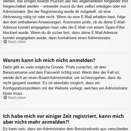
werden. Bei einigen Boards müssen alle neu angemeldeten Mitglieder erst
freigeschaltet werden – entweder musst du dies selbst erledigen oder ein
Administrator. Bei der Registrierung wurde dir mitgeteilt, ob eine
Aktivierung nötig ist oder nicht. Wenn du eine E-Mail erhalten hast, folge
den dort enthaltenen Anweisungen. Ansonsten prüfe, ob du deine E-Mail-
Adresse korrekt eingegeben hast oder die E-Mail von einem Spam-Filter
blockiert wurde. Wenn du dir sicher bist, dass deine E-Mail-Adresse
korrekt eingegeben wurde, dann kontaktiere einen Administrator.
Nach oben
Warum kann ich mich nicht anmelden?
Dafür gibt es viele mögliche Gründe. Prüfe zunächst, ob dein
Benutzername und dein Passwort richtig sind. Wenn dies der Fall ist,
wende dich an einen Board-Administrator, um sicherzugehen, dass du
nicht gesperrt wurdest. Es ist ebenfalls möglich, dass ein
Konfigurationsproblem mit der Website vorliegt, welches ein Administrator
lösen muss.
Nach oben
Ich habe mich vor einiger Zeit registriert, kann mich
aber nicht mehr anmelden?!
Es kann sein, dass ein Administrator dein Benutzerkonto aus verschieden