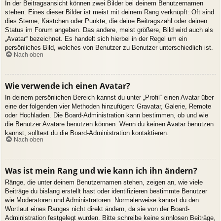
In der Beitragsansicht können zwei Bilder bei deinem Benutzernamen
stehen. Eines dieser Bilder ist meist mit deinem Rang verknüpft: Oft sind
dies Sterne, Kästchen oder Punkte, die deine Beitragszahl oder deinen
Status im Forum angeben. Das andere, meist größere, Bild wird auch als
„Avatar“ bezeichnet. Es handelt sich hierbei in der Regel um ein
persönliches Bild, welches von Benutzer zu Benutzer unterschiedlich ist.
Nach oben
Wie verwende ich einen Avatar?
In deinem persönlichen Bereich kannst du unter „Profil“ einen Avatar über
eine der folgenden vier Methoden hinzufügen: Gravatar, Galerie, Remote
oder Hochladen. Die Board-Administration kann bestimmen, ob und wie
die Benutzer Avatare benutzen können. Wenn du keinen Avatar benutzen
kannst, solltest du die Board-Administration kontaktieren.
Nach oben
Was ist mein Rang und wie kann ich ihn ändern?
Ränge, die unter deinem Benutzernamen stehen, zeigen an, wie viele
Beiträge du bislang erstellt hast oder identifizieren bestimmte Benutzer
wie Moderatoren und Administratoren. Normalerweise kannst du den
Wortlaut eines Ranges nicht direkt ändern, da sie von der Board-
Administration festgelegt wurden. Bitte schreibe keine sinnlosen Beiträge,