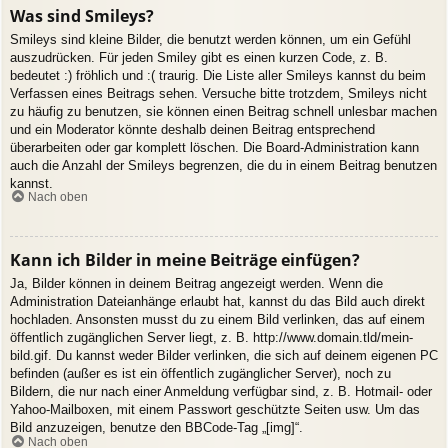
Was sind Smileys?
Smileys sind kleine Bilder, die benutzt werden können, um ein Gefühl
auszudrücken. Für jeden Smiley gibt es einen kurzen Code, z. B.
bedeutet :) fröhlich und :( traurig. Die Liste aller Smileys kannst du beim
Verfassen eines Beitrags sehen. Versuche bitte trotzdem, Smileys nicht
zu häufig zu benutzen, sie können einen Beitrag schnell unlesbar machen
und ein Moderator könnte deshalb deinen Beitrag entsprechend
überarbeiten oder gar komplett löschen. Die Board-Administration kann
auch die Anzahl der Smileys begrenzen, die du in einem Beitrag benutzen
kannst.
Nach oben
Kann ich Bilder in meine Beiträge einfügen?
Ja, Bilder können in deinem Beitrag angezeigt werden. Wenn die
Administration Dateianhänge erlaubt hat, kannst du das Bild auch direkt
hochladen. Ansonsten musst du zu einem Bild verlinken, das auf einem
öffentlich zugänglichen Server liegt, z. B. http://www.domain.tld/mein-
bild.gif. Du kannst weder Bilder verlinken, die sich auf deinem eigenen PC
befinden (außer es ist ein öffentlich zugänglicher Server), noch zu
Bildern, die nur nach einer Anmeldung verfügbar sind, z. B. Hotmail- oder
Yahoo-Mailboxen, mit einem Passwort geschützte Seiten usw. Um das
Bild anzuzeigen, benutze den BBCode-Tag „[img]“.
Nach oben