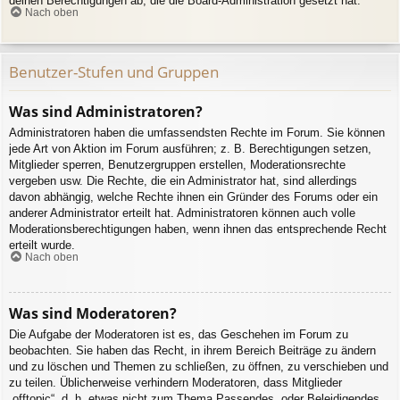
deinen Berechtigungen ab, die die Board-Administration gesetzt hat.
Nach oben
Benutzer-Stufen und Gruppen
Was sind Administratoren?
Administratoren haben die umfassendsten Rechte im Forum. Sie können
jede Art von Aktion im Forum ausführen; z. B. Berechtigungen setzen,
Mitglieder sperren, Benutzergruppen erstellen, Moderationsrechte
vergeben usw. Die Rechte, die ein Administrator hat, sind allerdings
davon abhängig, welche Rechte ihnen ein Gründer des Forums oder ein
anderer Administrator erteilt hat. Administratoren können auch volle
Moderationsberechtigungen haben, wenn ihnen das entsprechende Recht
erteilt wurde.
Nach oben
Was sind Moderatoren?
Die Aufgabe der Moderatoren ist es, das Geschehen im Forum zu
beobachten. Sie haben das Recht, in ihrem Bereich Beiträge zu ändern
und zu löschen und Themen zu schließen, zu öffnen, zu verschieben und
zu teilen. Üblicherweise verhindern Moderatoren, dass Mitglieder
„offtopic“, d. h. etwas nicht zum Thema Passendes, oder Beleidigendes