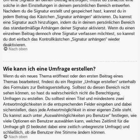
solche in den Einstellungen in deinem persönlichen Bereich entwerfen.
Nachdem du die Signatur erstellt und gespeichert hast, kannst du in
jedem Beitrag das Kästchen „Signatur anhängen“ aktivieren. Du kannst
eine Signatur auch hinzufügen, indem du in deinem persönlichen Bereich
das standardmäßige Anhängen deiner Signatur aktivierst. Wenn du einen
einzelnen Beitrag dennoch ohne Signatur verfassen möchtest, so kannst
du dort einfach das Kontrollkästchen „Signatur anhängen“ wieder
deaktivieren.
Nach oben
Wie kann ich eine Umfrage erstellen?
Wenn du ein neues Thema eröffnest oder den ersten Beitrag eines
Themas bearbeitest, findest du ein Register „Umfrage erstellen“ unterhalb
des Formulars zur Beitragserstellung. Solltest du diesen Bereich nicht
sehen können, so hast du wahrscheinlich nicht die Berechtigung,
Umfragen zu erstellen. Du solltest einen Titel und mindestens zwei
Antwortmöglichkeiten in die entsprechenden Felder eingeben und dabei
sicherstellen, dass jede Antwortmöglichkeit in einer eigenen Zeile steht.
Du kannst auch unter „Auswahlmöglichkeiten pro Benutzer“ festlegen, wie
viele Optionen ein Benutzer auswählen kann, welches Zeitlimit für die
Umfrage gilt (0 bedeutet dabei eine zeitlich unbegrenzte Umfrage) und
schließlich, ob die Benutzer ihre Stimme ändern können.
Nach oben