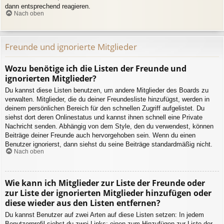
dann entsprechend reagieren.
Nach oben
Freunde und ignorierte Mitglieder
Wozu benötige ich die Listen der Freunde und
ignorierten Mitglieder?
Du kannst diese Listen benutzen, um andere Mitglieder des Boards zu
verwalten. Mitglieder, die du deiner Freundesliste hinzufügst, werden in
deinem persönlichen Bereich für den schnellen Zugriff aufgelistet. Du
siehst dort deren Onlinestatus und kannst ihnen schnell eine Private
Nachricht senden. Abhängig von dem Style, den du verwendest, können
Beiträge deiner Freunde auch hervorgehoben sein. Wenn du einen
Benutzer ignorierst, dann siehst du seine Beiträge standardmäßig nicht.
Nach oben
Wie kann ich Mitglieder zur Liste der Freunde oder
zur Liste der ignorierten Mitglieder hinzufügen oder
diese wieder aus den Listen entfernen?
Du kannst Benutzer auf zwei Arten auf diese Listen setzen: In jedem
Benutzerprofil siehst du zwei Links: einen zum Hinzufügen zur Liste der