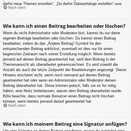
darfst neue Themen erstellen“, „Du darfst Dateianhänge erstellen“ usw.
Nach oben
Wie kann ich einen Beitrag bearbeiten oder löschen?
Wenn du nicht Administrator oder Moderator bist, kannst du nur deine
eigenen Beiträge bearbeiten oder löschen. Du kannst einen Beitrag
bearbeiten, indem du das „Ändere Beitrag“-Symbol für den
entsprechenden Beitrag anklickst; eventuell ist dies nur für einen
begrenzten Zeitraum nach seiner Erstellung möglich. Wenn bereits
jemand auf deinen Beitrag geantwortet hat, wird dein Beitrag in der
Themenansicht als überarbeitet gekennzeichnet. Es wird sowohl die
Anzahl als auch der letzte Zeitpunkt der Bearbeitungen angezeigt. Dieser
Hinweis erscheint nicht, wenn noch niemand auf deinen Beitrag
geantwortet hat oder wenn ein Administrator oder Moderator deinen
Beitrag überarbeitet hat. Diese können jedoch, falls sie es für nötig
halten, eine Notiz hinterlassen, warum dein Beitrag überarbeitet wurde.
Bitte beachte, dass normale Benutzer einen Beitrag nicht löschen
können, wenn bereits jemand darauf geantwortet hat.
Nach oben
Wie kann ich meinem Beitrag eine Signatur anfügen?
Um eine Signatur an deinen Beitrag anzufügen, musst du zunächst eine