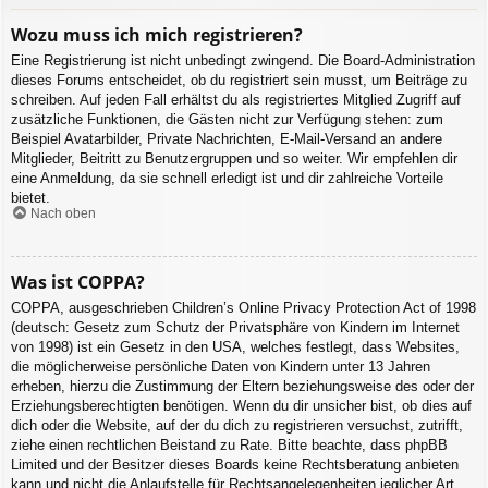
Wozu muss ich mich registrieren?
Eine Registrierung ist nicht unbedingt zwingend. Die Board-Administration
dieses Forums entscheidet, ob du registriert sein musst, um Beiträge zu
schreiben. Auf jeden Fall erhältst du als registriertes Mitglied Zugriff auf
zusätzliche Funktionen, die Gästen nicht zur Verfügung stehen: zum
Beispiel Avatarbilder, Private Nachrichten, E-Mail-Versand an andere
Mitglieder, Beitritt zu Benutzergruppen und so weiter. Wir empfehlen dir
eine Anmeldung, da sie schnell erledigt ist und dir zahlreiche Vorteile
bietet.
Nach oben
Was ist COPPA?
COPPA, ausgeschrieben Children’s Online Privacy Protection Act of 1998
(deutsch: Gesetz zum Schutz der Privatsphäre von Kindern im Internet
von 1998) ist ein Gesetz in den USA, welches festlegt, dass Websites,
die möglicherweise persönliche Daten von Kindern unter 13 Jahren
erheben, hierzu die Zustimmung der Eltern beziehungsweise des oder der
Erziehungsberechtigten benötigen. Wenn du dir unsicher bist, ob dies auf
dich oder die Website, auf der du dich zu registrieren versuchst, zutrifft,
ziehe einen rechtlichen Beistand zu Rate. Bitte beachte, dass phpBB
Limited und der Besitzer dieses Boards keine Rechtsberatung anbieten
kann und nicht die Anlaufstelle für Rechtsangelegenheiten jeglicher Art