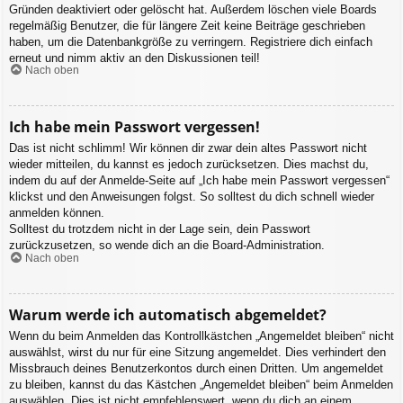
Gründen deaktiviert oder gelöscht hat. Außerdem löschen viele Boards
regelmäßig Benutzer, die für längere Zeit keine Beiträge geschrieben
haben, um die Datenbankgröße zu verringern. Registriere dich einfach
erneut und nimm aktiv an den Diskussionen teil!
Nach oben
Ich habe mein Passwort vergessen!
Das ist nicht schlimm! Wir können dir zwar dein altes Passwort nicht
wieder mitteilen, du kannst es jedoch zurücksetzen. Dies machst du,
indem du auf der Anmelde-Seite auf „Ich habe mein Passwort vergessen“
klickst und den Anweisungen folgst. So solltest du dich schnell wieder
anmelden können.
Solltest du trotzdem nicht in der Lage sein, dein Passwort
zurückzusetzen, so wende dich an die Board-Administration.
Nach oben
Warum werde ich automatisch abgemeldet?
Wenn du beim Anmelden das Kontrollkästchen „Angemeldet bleiben“ nicht
auswählst, wirst du nur für eine Sitzung angemeldet. Dies verhindert den
Missbrauch deines Benutzerkontos durch einen Dritten. Um angemeldet
zu bleiben, kannst du das Kästchen „Angemeldet bleiben“ beim Anmelden
auswählen. Dies ist nicht empfehlenswert, wenn du dich an einem