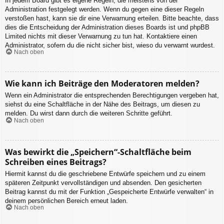
In jedem Board gibt es eigene Regeln, die meistens von der
Administration festgelegt werden. Wenn du gegen eine dieser Regeln
verstoßen hast, kann sie dir eine Verwarnung erteilen. Bitte beachte, dass
dies die Entscheidung der Administration dieses Boards ist und phpBB
Limited nichts mit dieser Verwarnung zu tun hat. Kontaktiere einen
Administrator, sofern du die nicht sicher bist, wieso du verwarnt wurdest.
Nach oben
Wie kann ich Beiträge den Moderatoren melden?
Wenn ein Administrator die entsprechenden Berechtigungen vergeben hat,
siehst du eine Schaltfläche in der Nähe des Beitrags, um diesen zu
melden. Du wirst dann durch die weiteren Schritte geführt.
Nach oben
Was bewirkt die „Speichern“-Schaltfläche beim
Schreiben eines Beitrags?
Hiermit kannst du die geschriebene Entwürfe speichern und zu einem
späteren Zeitpunkt vervollständigen und absenden. Den gesicherten
Beitrag kannst du mit der Funktion „Gespeicherte Entwürfe verwalten“ in
deinem persönlichen Bereich erneut laden.
Nach oben