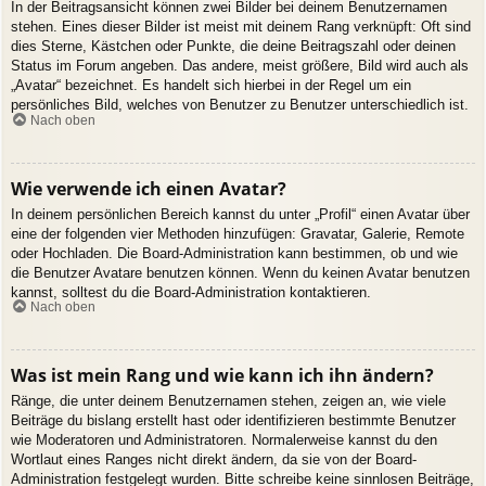
In der Beitragsansicht können zwei Bilder bei deinem Benutzernamen
stehen. Eines dieser Bilder ist meist mit deinem Rang verknüpft: Oft sind
dies Sterne, Kästchen oder Punkte, die deine Beitragszahl oder deinen
Status im Forum angeben. Das andere, meist größere, Bild wird auch als
„Avatar“ bezeichnet. Es handelt sich hierbei in der Regel um ein
persönliches Bild, welches von Benutzer zu Benutzer unterschiedlich ist.
Nach oben
Wie verwende ich einen Avatar?
In deinem persönlichen Bereich kannst du unter „Profil“ einen Avatar über
eine der folgenden vier Methoden hinzufügen: Gravatar, Galerie, Remote
oder Hochladen. Die Board-Administration kann bestimmen, ob und wie
die Benutzer Avatare benutzen können. Wenn du keinen Avatar benutzen
kannst, solltest du die Board-Administration kontaktieren.
Nach oben
Was ist mein Rang und wie kann ich ihn ändern?
Ränge, die unter deinem Benutzernamen stehen, zeigen an, wie viele
Beiträge du bislang erstellt hast oder identifizieren bestimmte Benutzer
wie Moderatoren und Administratoren. Normalerweise kannst du den
Wortlaut eines Ranges nicht direkt ändern, da sie von der Board-
Administration festgelegt wurden. Bitte schreibe keine sinnlosen Beiträge,