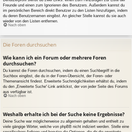
Freunde und einen zum Ignorieren des Benutzers. Außerdem kannst du
im persönlichen Bereich direkt Benutzer zu den Listen hinzufügen, indem
du deren Benutzernamen eingibst. An gleicher Stelle kannst du sie auch
wieder von den Listen entfernen.
Nach oben
Die Foren durchsuchen
Wie kann ich ein Forum oder mehrere Foren
durchsuchen?
Du kannst die Foren durchsuchen, indem du einen Suchbegriff in die
Suchbox eingibst, die du in der Foren-Übersicht, der Foren- oder
Themenansicht findest. Erweiterte Suchmöglichkeiten erhältst du, indem
du den „Erweiterte Suche“-Link anklickst, der von jeder Seite des Forums
aus verfügbar ist.
Nach oben
Weshalb erhalte ich bei der Suche keine Ergebnisse?
Deine Suche war möglicherweise zu allgemein gehalten und enthielt zu
viele gängige Wörter, welche von phpBB nicht indiziert werden. Stelle eine
spezifischere Anfrage und benutze die Optionen, die dir die erweiterte