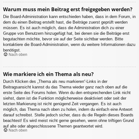
Warum muss mein Beitrag erst freigegeben werden?
Die Board-Administration kann entschieden haben, dass in dem Forum, in
dem du einen Beitrag erstellt hast, die Beiträge zuerst geprüft werden
müssen. Es ist auch möglich, dass die Administration dich zu einer
Gruppe von Benutzern hinzugefügt hat, bei denen sie die Beiträge erst
begutachten möchte, bevor sie auf der Seite sichtbar werden. Bitte
kontaktiere die Board-Administration, wenn du weitere Informationen dazu
benötigst.
Nach oben
Wie markiere ich ein Thema als neu?
Durch Klicken des „Thema als neu markieren“-Links in der
Beitragsansicht kannst du das Thema wieder ganz nach oben auf die
erste Seite des Forums holen. Wenn du den entsprechenden Link nicht
siehst, dann ist die Funktion möglicherweise deaktiviert oder seit der
letzten Markierung ist nicht genügend Zeit vergangen. Es ist auch
möglich, das Thema nach oben zu holen, indem du einfach eine Antwort
darauf schreibst. Stelle jedoch sicher, dass du die Regeln dieses Boards
beachtest! Es wird meist nicht gerne gesehen, wenn ohne triftigen Grund
auf alte oder abgeschlossene Themen geantwortet wird.
Nach oben