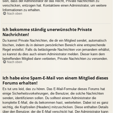
sein, dass der Administrator dir das Recht, Private Nachrichten zu
verschicken, entzogen hat. Kontaktiere einen Administrator, um weitere
Informationen zu erhalten.
Nach oben
Ich bekomme ständig unerwünschte Private
Nachrichten!
Du kannst Private Nachrichten, die dir ein Mitglied sendet, automatisch
löschen, indem du in deinem persönlichen Bereich eine entsprechende
Regel erstellst. Falls du belästigende Nachrichten von jemandem erhältst,
so kannst du dies auch einem Administrator melden. Dieser kann dem
betreffenden Mitglied dann verbieten, Private Nachrichten zu versenden.
Nach oben
Ich habe eine Spam-E-Mail von einem Mitglied dieses
Forums erhalten!
Es tut uns leid, das zu hören. Das E-Mail-Formular dieses Forums hat
einige Sicherheitsvorkehrungen, die Benutzer, die solche Nachrichten
senden, identifizieren sollen. Du solltest einem Administrator die
komplette E-Mail, die du bekommen hast, weiterleiten. Dabei ist es ganz
wichtig, die Kopfzeilen (Headers) mitzuschicken. Diese enthalten Details
über den Benutzer, der die E-Mail verschickt hat. Der Administrator kann