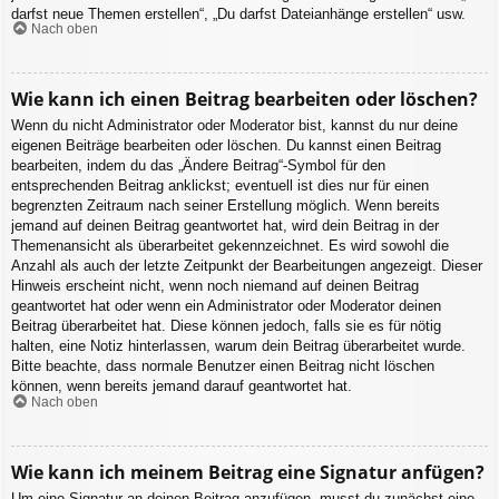
darfst neue Themen erstellen“, „Du darfst Dateianhänge erstellen“ usw.
Nach oben
Wie kann ich einen Beitrag bearbeiten oder löschen?
Wenn du nicht Administrator oder Moderator bist, kannst du nur deine
eigenen Beiträge bearbeiten oder löschen. Du kannst einen Beitrag
bearbeiten, indem du das „Ändere Beitrag“-Symbol für den
entsprechenden Beitrag anklickst; eventuell ist dies nur für einen
begrenzten Zeitraum nach seiner Erstellung möglich. Wenn bereits
jemand auf deinen Beitrag geantwortet hat, wird dein Beitrag in der
Themenansicht als überarbeitet gekennzeichnet. Es wird sowohl die
Anzahl als auch der letzte Zeitpunkt der Bearbeitungen angezeigt. Dieser
Hinweis erscheint nicht, wenn noch niemand auf deinen Beitrag
geantwortet hat oder wenn ein Administrator oder Moderator deinen
Beitrag überarbeitet hat. Diese können jedoch, falls sie es für nötig
halten, eine Notiz hinterlassen, warum dein Beitrag überarbeitet wurde.
Bitte beachte, dass normale Benutzer einen Beitrag nicht löschen
können, wenn bereits jemand darauf geantwortet hat.
Nach oben
Wie kann ich meinem Beitrag eine Signatur anfügen?
Um eine Signatur an deinen Beitrag anzufügen, musst du zunächst eine