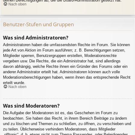
deinen Berechtigungen ab, die die Board-Administration gesetzt hat.
Nach oben
Benutzer-Stufen und Gruppen
Was sind Administratoren?
Administratoren haben die umfassendsten Rechte im Forum. Sie können
jede Art von Aktion im Forum ausführen; z. B. Berechtigungen setzen,
Mitglieder sperren, Benutzergruppen erstellen, Moderationsrechte
vergeben usw. Die Rechte, die ein Administrator hat, sind allerdings
davon abhängig, welche Rechte ihnen ein Gründer des Forums oder ein
anderer Administrator erteilt hat. Administratoren können auch volle
Moderationsberechtigungen haben, wenn ihnen das entsprechende Recht
erteilt wurde.
Nach oben
Was sind Moderatoren?
Die Aufgabe der Moderatoren ist es, das Geschehen im Forum zu
beobachten. Sie haben das Recht, in ihrem Bereich Beiträge zu ändern
und zu löschen und Themen zu schließen, zu öffnen, zu verschieben und
zu teilen. Üblicherweise verhindern Moderatoren, dass Mitglieder
„offtopic“, d. h. etwas nicht zum Thema Passendes, oder Beleidigendes