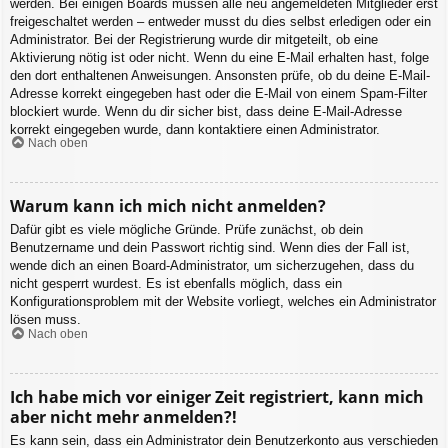
werden. Bei einigen Boards müssen alle neu angemeldeten Mitglieder erst
freigeschaltet werden – entweder musst du dies selbst erledigen oder ein
Administrator. Bei der Registrierung wurde dir mitgeteilt, ob eine
Aktivierung nötig ist oder nicht. Wenn du eine E-Mail erhalten hast, folge
den dort enthaltenen Anweisungen. Ansonsten prüfe, ob du deine E-Mail-
Adresse korrekt eingegeben hast oder die E-Mail von einem Spam-Filter
blockiert wurde. Wenn du dir sicher bist, dass deine E-Mail-Adresse
korrekt eingegeben wurde, dann kontaktiere einen Administrator.
Nach oben
Warum kann ich mich nicht anmelden?
Dafür gibt es viele mögliche Gründe. Prüfe zunächst, ob dein
Benutzername und dein Passwort richtig sind. Wenn dies der Fall ist,
wende dich an einen Board-Administrator, um sicherzugehen, dass du
nicht gesperrt wurdest. Es ist ebenfalls möglich, dass ein
Konfigurationsproblem mit der Website vorliegt, welches ein Administrator
lösen muss.
Nach oben
Ich habe mich vor einiger Zeit registriert, kann mich
aber nicht mehr anmelden?!
Es kann sein, dass ein Administrator dein Benutzerkonto aus verschieden