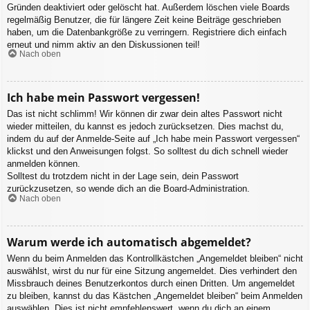
Gründen deaktiviert oder gelöscht hat. Außerdem löschen viele Boards
regelmäßig Benutzer, die für längere Zeit keine Beiträge geschrieben
haben, um die Datenbankgröße zu verringern. Registriere dich einfach
erneut und nimm aktiv an den Diskussionen teil!
Nach oben
Ich habe mein Passwort vergessen!
Das ist nicht schlimm! Wir können dir zwar dein altes Passwort nicht
wieder mitteilen, du kannst es jedoch zurücksetzen. Dies machst du,
indem du auf der Anmelde-Seite auf „Ich habe mein Passwort vergessen“
klickst und den Anweisungen folgst. So solltest du dich schnell wieder
anmelden können.
Solltest du trotzdem nicht in der Lage sein, dein Passwort
zurückzusetzen, so wende dich an die Board-Administration.
Nach oben
Warum werde ich automatisch abgemeldet?
Wenn du beim Anmelden das Kontrollkästchen „Angemeldet bleiben“ nicht
auswählst, wirst du nur für eine Sitzung angemeldet. Dies verhindert den
Missbrauch deines Benutzerkontos durch einen Dritten. Um angemeldet
zu bleiben, kannst du das Kästchen „Angemeldet bleiben“ beim Anmelden
auswählen. Dies ist nicht empfehlenswert, wenn du dich an einem