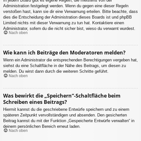
In jedem Board gibt es eigene Regeln, die meistens von der
Administration festgelegt werden. Wenn du gegen eine dieser Regeln
verstoßen hast, kann sie dir eine Verwarnung erteilen. Bitte beachte, dass
dies die Entscheidung der Administration dieses Boards ist und phpBB
Limited nichts mit dieser Verwarnung zu tun hat. Kontaktiere einen
Administrator, sofern du die nicht sicher bist, wieso du verwarnt wurdest.
Nach oben
Wie kann ich Beiträge den Moderatoren melden?
Wenn ein Administrator die entsprechenden Berechtigungen vergeben hat,
siehst du eine Schaltfläche in der Nähe des Beitrags, um diesen zu
melden. Du wirst dann durch die weiteren Schritte geführt.
Nach oben
Was bewirkt die „Speichern“-Schaltfläche beim
Schreiben eines Beitrags?
Hiermit kannst du die geschriebene Entwürfe speichern und zu einem
späteren Zeitpunkt vervollständigen und absenden. Den gesicherten
Beitrag kannst du mit der Funktion „Gespeicherte Entwürfe verwalten“ in
deinem persönlichen Bereich erneut laden.
Nach oben