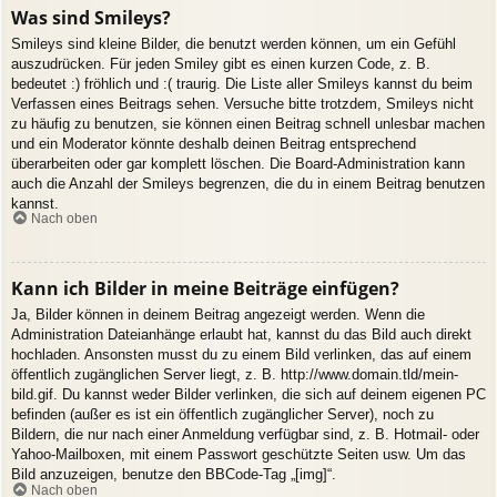
Was sind Smileys?
Smileys sind kleine Bilder, die benutzt werden können, um ein Gefühl
auszudrücken. Für jeden Smiley gibt es einen kurzen Code, z. B.
bedeutet :) fröhlich und :( traurig. Die Liste aller Smileys kannst du beim
Verfassen eines Beitrags sehen. Versuche bitte trotzdem, Smileys nicht
zu häufig zu benutzen, sie können einen Beitrag schnell unlesbar machen
und ein Moderator könnte deshalb deinen Beitrag entsprechend
überarbeiten oder gar komplett löschen. Die Board-Administration kann
auch die Anzahl der Smileys begrenzen, die du in einem Beitrag benutzen
kannst.
Nach oben
Kann ich Bilder in meine Beiträge einfügen?
Ja, Bilder können in deinem Beitrag angezeigt werden. Wenn die
Administration Dateianhänge erlaubt hat, kannst du das Bild auch direkt
hochladen. Ansonsten musst du zu einem Bild verlinken, das auf einem
öffentlich zugänglichen Server liegt, z. B. http://www.domain.tld/mein-
bild.gif. Du kannst weder Bilder verlinken, die sich auf deinem eigenen PC
befinden (außer es ist ein öffentlich zugänglicher Server), noch zu
Bildern, die nur nach einer Anmeldung verfügbar sind, z. B. Hotmail- oder
Yahoo-Mailboxen, mit einem Passwort geschützte Seiten usw. Um das
Bild anzuzeigen, benutze den BBCode-Tag „[img]“.
Nach oben