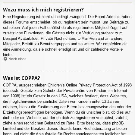
Wozu muss ich mich registrieren?
Eine Registrierung ist nicht unbedingt zwingend. Die Board-Administration
dieses Forums entscheidet, ob du registriert sein musst, um Beiträge zu
schreiben. Auf jeden Fall erhältst du als registriertes Mitglied Zugriff auf
zusätzliche Funktionen, die Gästen nicht zur Verfügung stehen: zum
Beispiel Avatarbilder, Private Nachrichten, E-Mail-Versand an andere
Mitglieder, Beitritt zu Benutzergruppen und so weiter. Wir empfehlen dir
eine Anmeldung, da sie schnell erledigt ist und dir zahlreiche Vorteile
bietet.
Nach oben
Was ist COPPA?
COPPA, ausgeschrieben Children’s Online Privacy Protection Act of 1998
(deutsch: Gesetz zum Schutz der Privatsphäre von Kindern im Internet
von 1998) ist ein Gesetz in den USA, welches festlegt, dass Websites,
die möglicherweise persönliche Daten von Kindern unter 13 Jahren
erheben, hierzu die Zustimmung der Eltern beziehungsweise des oder der
Erziehungsberechtigten benötigen. Wenn du dir unsicher bist, ob dies auf
dich oder die Website, auf der du dich zu registrieren versuchst, zutrifft,
ziehe einen rechtlichen Beistand zu Rate. Bitte beachte, dass phpBB
Limited und der Besitzer dieses Boards keine Rechtsberatung anbieten
kann und nicht die Anlaufstelle für Rechtsangelegenheiten jeglicher Art