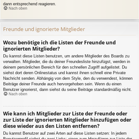
dann entsprechend reagieren.
Nach oben
Freunde und ignorierte Mitglieder
Wozu benötige ich die Listen der Freunde und
ignorierten Mitglieder?
Du kannst diese Listen benutzen, um andere Mitglieder des Boards zu
verwalten. Mitglieder, die du deiner Freundesliste hinzufügst, werden in
deinem persönlichen Bereich für den schnellen Zugriff aufgelistet. Du
siehst dort deren Onlinestatus und kannst ihnen schnell eine Private
Nachricht senden. Abhängig von dem Style, den du verwendest, können
Beiträge deiner Freunde auch hervorgehoben sein. Wenn du einen
Benutzer ignorierst, dann siehst du seine Beiträge standardmäßig nicht.
Nach oben
Wie kann ich Mitglieder zur Liste der Freunde oder
zur Liste der ignorierten Mitglieder hinzufügen oder
diese wieder aus den Listen entfernen?
Du kannst Benutzer auf zwei Arten auf diese Listen setzen: In jedem
Benutzerprofil siehst du zwei Links: einen zum Hinzufügen zur Liste der