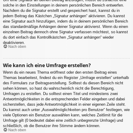
solche in den Einstellungen in deinem persönlichen Bereich entwerfen.
Nachdem du die Signatur erstellt und gespeichert hast, kannst du in
jedem Beitrag das Kästchen „Signatur anhängen“ aktivieren. Du kannst
eine Signatur auch hinzufügen, indem du in deinem persönlichen Bereich
das standardmäßige Anhängen deiner Signatur aktivierst. Wenn du einen
einzelnen Beitrag dennoch ohne Signatur verfassen möchtest, so kannst
du dort einfach das Kontrollkästchen „Signatur anhängen“ wieder
deaktivieren.
Nach oben
Wie kann ich eine Umfrage erstellen?
Wenn du ein neues Thema eröffnest oder den ersten Beitrag eines
Themas bearbeitest, findest du ein Register „Umfrage erstellen“ unterhalb
des Formulars zur Beitragserstellung. Solltest du diesen Bereich nicht
sehen können, so hast du wahrscheinlich nicht die Berechtigung,
Umfragen zu erstellen. Du solltest einen Titel und mindestens zwei
Antwortmöglichkeiten in die entsprechenden Felder eingeben und dabei
sicherstellen, dass jede Antwortmöglichkeit in einer eigenen Zeile steht.
Du kannst auch unter „Auswahlmöglichkeiten pro Benutzer“ festlegen, wie
viele Optionen ein Benutzer auswählen kann, welches Zeitlimit für die
Umfrage gilt (0 bedeutet dabei eine zeitlich unbegrenzte Umfrage) und
schließlich, ob die Benutzer ihre Stimme ändern können.
Nach oben