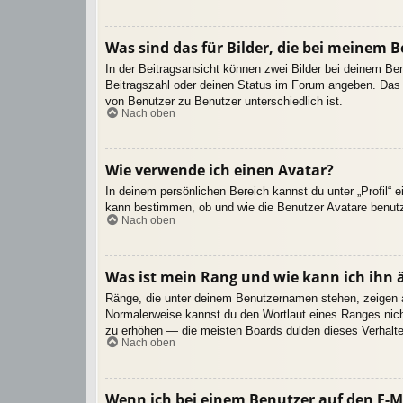
Was sind das für Bilder, die bei meinem
In der Beitragsansicht können zwei Bilder bei deinem Be
Beitragszahl oder deinen Status im Forum angeben. Das an
von Benutzer zu Benutzer unterschiedlich ist.
Nach oben
Wie verwende ich einen Avatar?
In deinem persönlichen Bereich kannst du unter „Profil“ 
kann bestimmen, ob und wie die Benutzer Avatare benutz
Nach oben
Was ist mein Rang und wie kann ich ihn 
Ränge, die unter deinem Benutzernamen stehen, zeigen an,
Normalerweise kannst du den Wortlaut eines Ranges nicht
zu erhöhen — die meisten Boards dulden dieses Verhalte
Nach oben
Wenn ich bei einem Benutzer auf den E-Ma