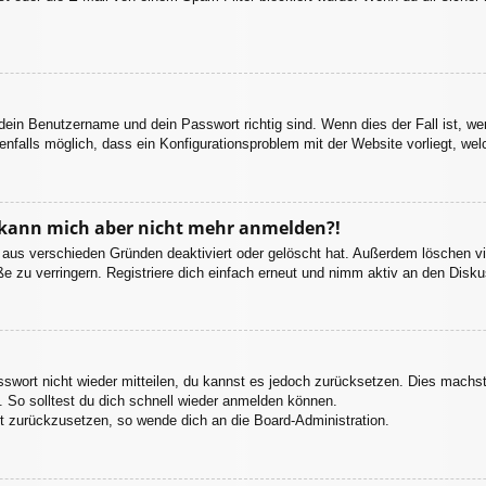
 dein Benutzername und dein Passwort richtig sind. Wenn dies der Fall ist, w
enfalls möglich, dass ein Konfigurationsproblem mit der Website vorliegt, we
t, kann mich aber nicht mehr anmelden?!
 aus verschieden Gründen deaktiviert oder gelöscht hat. Außerdem löschen vie
 zu verringern. Registriere dich einfach erneut und nimm aktiv an den Diskus
asswort nicht wieder mitteilen, du kannst es jedoch zurücksetzen. Dies machs
 So solltest du dich schnell wieder anmelden können.
rt zurückzusetzen, so wende dich an die Board-Administration.