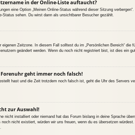
tzername in der Online-Liste auftaucht?
llungen eine Option „Meinen Online-Status während dieser Sitzung verbergen“
e-Status sehen. Du wirst dann als unsichtbarer Besucher gezählt.
r eigenen Zeitzone. In diesem Fall solltest du im „Persönlichen Bereich“ die fü
enutzern geändert werden. Wenn du noch nicht registriert bist, ist dies ein gut
ie Forenuhr geht immer noch falsch!
estellt hast und die Zeit trotzdem noch falsch ist, geht die Uhr des Servers ve
cht zur Auswahl!
e nicht installiert oder niemand hat das Forum bislang in deine Sprache übers
es noch nicht existiert, würden wir uns freuen, wenn du es übersetzen würdes
.