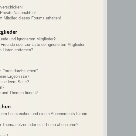
 verschicken!
rivate Nachrichten!
m Mitglied dieses Forums erhalten!
glieder
unde und ignorierten Mitglieder?
 Freunde oder zur Liste der ignorierten Mitglieder
n Listen entfernen?
re Foren durchsuchen?
eine Ergebnisse?
ine leere Seite?
en?
e und Themen finden?
chen
inem Lesezeichen und einem Abonnements für ein
in Thema setzen oder ein Thema abonnieren?
ents?