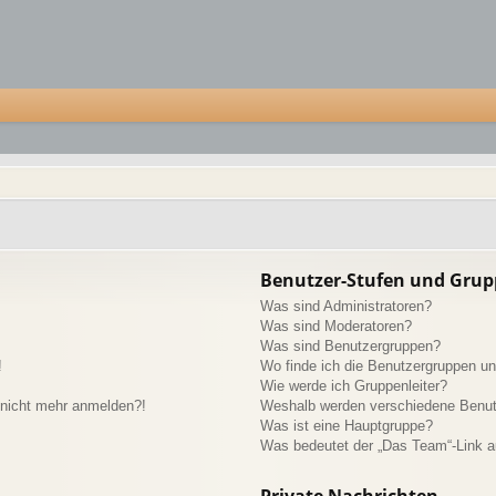
Benutzer-Stufen und Gru
Was sind Administratoren?
Was sind Moderatoren?
Was sind Benutzergruppen?
!
Wo finde ich die Benutzergruppen und
Wie werde ich Gruppenleiter?
r nicht mehr anmelden?!
Weshalb werden verschiedene Benutz
Was ist eine Hauptgruppe?
Was bedeutet der „Das Team“-Link au
Private Nachrichten