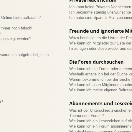
Ich kann keine Privaten Nachrichten
Ich bekomme ständig unerwünschte P
Online-Liste auftaucht?
Ich habe eine Spam-E-Mail von eine
 immer noch falsch!
Freunde und ignorierte Mit
!
Wozu benötige ich die Listen der Fre
 angezeigt werden?
Wie kann ich Mitglieder zur Liste der
hinzufügen oder diese wieder aus de
werde ich aufgefordert, mich
Die Foren durchsuchen
Wie kann ich ein Forum oder mehre
Weshalb erhalte ich bei der Suche k
Warum bekomme ich bei der Suche e
Wie kann ich nach Mitgliedern such
Wie kann ich meine eigenen Beiträg
n?
Abonnements und Lesezei
Was ist der Unterschied zwischen e
Thema oder Forum?
Wie kann ich ein Lesezeichen auf e
Wie kann ich ein Forum abonnieren?
Wie deaktiviere ich meine Abonnem