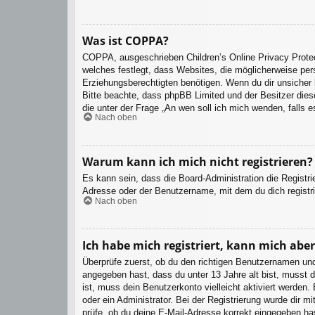
Was ist COPPA?
COPPA, ausgeschrieben Children’s Online Privacy Protec
welches festlegt, dass Websites, die möglicherweise per
Erziehungsberechtigten benötigen. Wenn du dir unsicher bi
Bitte beachte, dass phpBB Limited und der Besitzer diese
die unter der Frage „An wen soll ich mich wenden, falls
Nach oben
Warum kann ich mich nicht registrieren?
Es kann sein, dass die Board-Administration die Registr
Adresse oder der Benutzername, mit dem du dich registri
Nach oben
Ich habe mich registriert, kann mich abe
Überprüfe zuerst, ob du den richtigen Benutzernamen un
angegeben hast, dass du unter 13 Jahre alt bist, musst d
ist, muss dein Benutzerkonto vielleicht aktiviert werden
oder ein Administrator. Bei der Registrierung wurde dir m
prüfe, ob du deine E-Mail-Adresse korrekt eingegeben ha