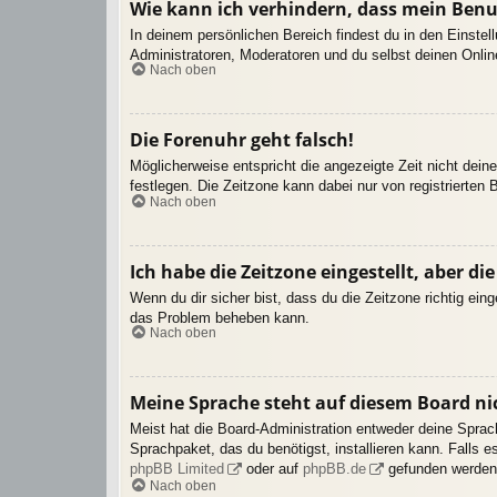
Wie kann ich verhindern, dass mein Benu
In deinem persönlichen Bereich findest du in den Einste
Administratoren, Moderatoren und du selbst deinen Onlin
Nach oben
Die Forenuhr geht falsch!
Möglicherweise entspricht die angezeigte Zeit nicht deine
festlegen. Die Zeitzone kann dabei nur von registrierten B
Nach oben
Ich habe die Zeitzone eingestellt, aber d
Wenn du dir sicher bist, dass du die Zeitzone richtig eing
das Problem beheben kann.
Nach oben
Meine Sprache steht auf diesem Board ni
Meist hat die Board-Administration entweder deine Sprach
Sprachpaket, das du benötigst, installieren kann. Falls 
phpBB Limited
oder auf
phpBB.de
gefunden werden
Nach oben