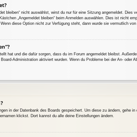
et?
 bleiben“ nicht auswählst, wirst du nur für eine Sitzung angemeldet. Dies 
 Kästchen „Angemeldet bleiben“ beim Anmelden auswählen. Dies ist nicht emp
. Wenn diese Option nicht zur Verfügung steht, dann wurde sie vermutlich von
en“?
stellt hat und die dafür sorgen, dass du im Forum angemeldet bleibst. Außer
r Board-Administration aktiviert wurden. Wenn du Probleme bei der An- oder 
n?
lungen in der Datenbank des Boards gespeichert. Um diese zu ändern, gehe in 
ernamen klickst. Dort kannst du alle deine Einstellungen ändern.