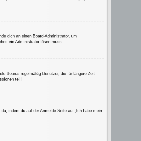
ende dich an einen Board-Administrator, um
lches ein Administrator lösen muss.
le Boards regelmäßig Benutzer, die für längere Zeit
sionen teil!
t du, indem du auf der Anmelde-Seite auf „Ich habe mein