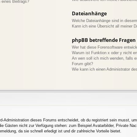
 eines Beitrags?
Dateianhänge
Welche Dateianhänge sind in diese
Kann ich eine Übersicht all meiner 
phpBB betreffende Fragen
Wer hat diese Forensoftware entwick
Warum ist Funktion x oder y nicht en
An wen soll ich mich wenden, falls 
Forum gibt?
Wie kann ich einen Administrator de
d-Administration dieses Forums entscheidet, ob du registriert sein musst, um 
 die Gästen nicht zur Verfügung stehen: zum Beispiel Avatarbilder, Private Nac
ldung, da sie schnell erledigt ist und dir zahlreiche Vorteile bietet.