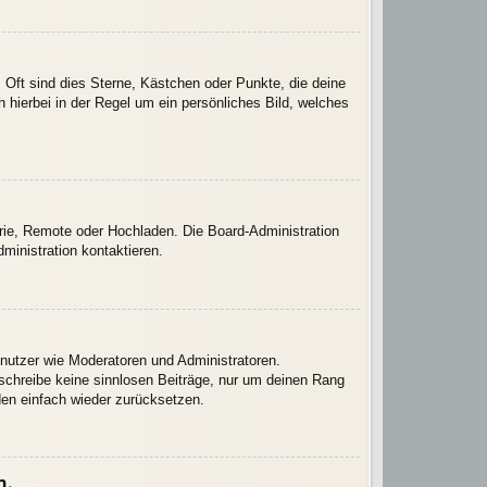
 Oft sind dies Sterne, Kästchen oder Punkte, die deine
 hierbei in der Regel um ein persönliches Bild, welches
erie, Remote oder Hochladen. Die Board-Administration
inistration kontaktieren.
enutzer wie Moderatoren und Administratoren.
 schreibe keine sinnlosen Beiträge, nur um deinen Rang
den einfach wieder zurücksetzen.
n.