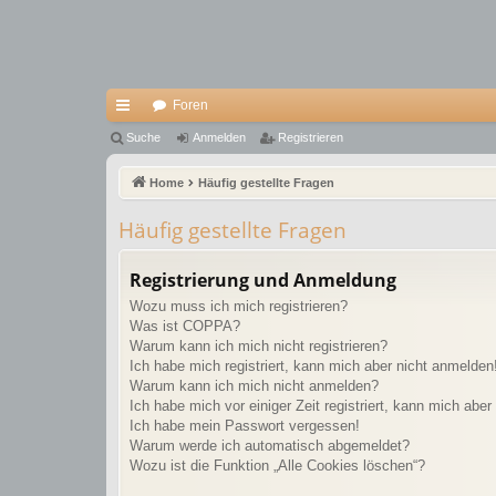
Foren
ch
Suche
Anmelden
Registrieren
ne
Home
Häufig gestellte Fragen
llz
Häufig gestellte Fragen
ug
riff
Registrierung und Anmeldung
Wozu muss ich mich registrieren?
Was ist COPPA?
Warum kann ich mich nicht registrieren?
Ich habe mich registriert, kann mich aber nicht anmelden
Warum kann ich mich nicht anmelden?
Ich habe mich vor einiger Zeit registriert, kann mich abe
Ich habe mein Passwort vergessen!
Warum werde ich automatisch abgemeldet?
Wozu ist die Funktion „Alle Cookies löschen“?