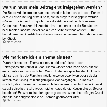
Warum muss mein Beitrag erst freigegeben werden?
Die Board-Administration kann entschieden haben, dass in dem Forum, in
dem du einen Beitrag erstellt hast, die Beiträge zuerst geprüft werden
müssen. Es ist auch möglich, dass die Administration dich zu einer
Gruppe von Benutzern hinzugefügt hat, bei denen sie die Beiträge erst
begutachten möchte, bevor sie auf der Seite sichtbar werden. Bitte
kontaktiere die Board-Administration, wenn du weitere Informationen dazu
benötigst.
Nach oben
Wie markiere ich ein Thema als neu?
Durch Klicken des „Thema als neu markieren“-Links in der
Beitragsansicht kannst du das Thema wieder ganz nach oben auf die
erste Seite des Forums holen. Wenn du den entsprechenden Link nicht
siehst, dann ist die Funktion möglicherweise deaktiviert oder seit der
letzten Markierung ist nicht genügend Zeit vergangen. Es ist auch
möglich, das Thema nach oben zu holen, indem du einfach eine Antwort
darauf schreibst. Stelle jedoch sicher, dass du die Regeln dieses Boards
beachtest! Es wird meist nicht gerne gesehen, wenn ohne triftigen Grund
auf alte oder abgeschlossene Themen geantwortet wird.
Nach oben