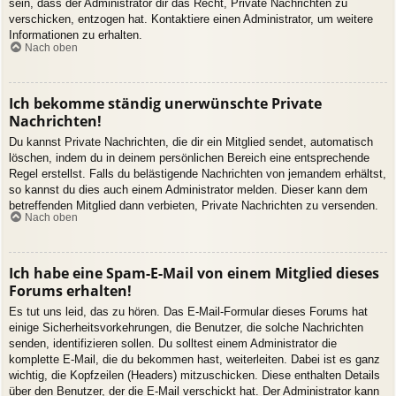
sein, dass der Administrator dir das Recht, Private Nachrichten zu
verschicken, entzogen hat. Kontaktiere einen Administrator, um weitere
Informationen zu erhalten.
Nach oben
Ich bekomme ständig unerwünschte Private
Nachrichten!
Du kannst Private Nachrichten, die dir ein Mitglied sendet, automatisch
löschen, indem du in deinem persönlichen Bereich eine entsprechende
Regel erstellst. Falls du belästigende Nachrichten von jemandem erhältst,
so kannst du dies auch einem Administrator melden. Dieser kann dem
betreffenden Mitglied dann verbieten, Private Nachrichten zu versenden.
Nach oben
Ich habe eine Spam-E-Mail von einem Mitglied dieses
Forums erhalten!
Es tut uns leid, das zu hören. Das E-Mail-Formular dieses Forums hat
einige Sicherheitsvorkehrungen, die Benutzer, die solche Nachrichten
senden, identifizieren sollen. Du solltest einem Administrator die
komplette E-Mail, die du bekommen hast, weiterleiten. Dabei ist es ganz
wichtig, die Kopfzeilen (Headers) mitzuschicken. Diese enthalten Details
über den Benutzer, der die E-Mail verschickt hat. Der Administrator kann