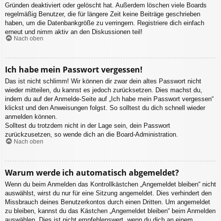
Gründen deaktiviert oder gelöscht hat. Außerdem löschen viele Boards
regelmäßig Benutzer, die für längere Zeit keine Beiträge geschrieben
haben, um die Datenbankgröße zu verringern. Registriere dich einfach
erneut und nimm aktiv an den Diskussionen teil!
Nach oben
Ich habe mein Passwort vergessen!
Das ist nicht schlimm! Wir können dir zwar dein altes Passwort nicht
wieder mitteilen, du kannst es jedoch zurücksetzen. Dies machst du,
indem du auf der Anmelde-Seite auf „Ich habe mein Passwort vergessen“
klickst und den Anweisungen folgst. So solltest du dich schnell wieder
anmelden können.
Solltest du trotzdem nicht in der Lage sein, dein Passwort
zurückzusetzen, so wende dich an die Board-Administration.
Nach oben
Warum werde ich automatisch abgemeldet?
Wenn du beim Anmelden das Kontrollkästchen „Angemeldet bleiben“ nicht
auswählst, wirst du nur für eine Sitzung angemeldet. Dies verhindert den
Missbrauch deines Benutzerkontos durch einen Dritten. Um angemeldet
zu bleiben, kannst du das Kästchen „Angemeldet bleiben“ beim Anmelden
auswählen. Dies ist nicht empfehlenswert, wenn du dich an einem