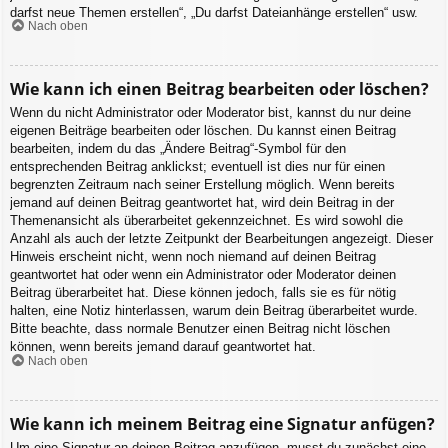
darfst neue Themen erstellen“, „Du darfst Dateianhänge erstellen“ usw.
Nach oben
Wie kann ich einen Beitrag bearbeiten oder löschen?
Wenn du nicht Administrator oder Moderator bist, kannst du nur deine
eigenen Beiträge bearbeiten oder löschen. Du kannst einen Beitrag
bearbeiten, indem du das „Ändere Beitrag“-Symbol für den
entsprechenden Beitrag anklickst; eventuell ist dies nur für einen
begrenzten Zeitraum nach seiner Erstellung möglich. Wenn bereits
jemand auf deinen Beitrag geantwortet hat, wird dein Beitrag in der
Themenansicht als überarbeitet gekennzeichnet. Es wird sowohl die
Anzahl als auch der letzte Zeitpunkt der Bearbeitungen angezeigt. Dieser
Hinweis erscheint nicht, wenn noch niemand auf deinen Beitrag
geantwortet hat oder wenn ein Administrator oder Moderator deinen
Beitrag überarbeitet hat. Diese können jedoch, falls sie es für nötig
halten, eine Notiz hinterlassen, warum dein Beitrag überarbeitet wurde.
Bitte beachte, dass normale Benutzer einen Beitrag nicht löschen
können, wenn bereits jemand darauf geantwortet hat.
Nach oben
Wie kann ich meinem Beitrag eine Signatur anfügen?
Um eine Signatur an deinen Beitrag anzufügen, musst du zunächst eine