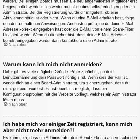
werden. Bei einigen Boards müssen alle neu angemeldeten Mitglieder erst
freigeschaltet werden – entweder musst du dies selbst erledigen oder ein
Administrator. Bei der Registrierung wurde dir mitgeteilt, ob eine
Aktivierung nötig ist oder nicht. Wenn du eine E-Mail erhalten hast, folge
den dort enthaltenen Anweisungen. Ansonsten prüfe, ob du deine E-Mail-
Adresse korrekt eingegeben hast oder die E-Mail von einem Spam-Filter
blockiert wurde. Wenn du dir sicher bist, dass deine E-Mail-Adresse
korrekt eingegeben wurde, dann kontaktiere einen Administrator.
Nach oben
Warum kann ich mich nicht anmelden?
Dafür gibt es viele mögliche Gründe. Prüfe zunächst, ob dein
Benutzername und dein Passwort richtig sind. Wenn dies der Fall ist,
wende dich an einen Board-Administrator, um sicherzugehen, dass du
nicht gesperrt wurdest. Es ist ebenfalls möglich, dass ein
Konfigurationsproblem mit der Website vorliegt, welches ein Administrator
lösen muss.
Nach oben
Ich habe mich vor einiger Zeit registriert, kann mich
aber nicht mehr anmelden?!
Es kann sein, dass ein Administrator dein Benutzerkonto aus verschieden