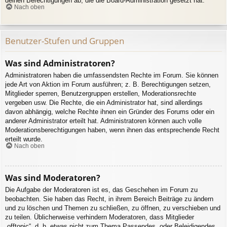
deinen Berechtigungen ab, die die Board-Administration gesetzt hat.
Nach oben
Benutzer-Stufen und Gruppen
Was sind Administratoren?
Administratoren haben die umfassendsten Rechte im Forum. Sie können
jede Art von Aktion im Forum ausführen; z. B. Berechtigungen setzen,
Mitglieder sperren, Benutzergruppen erstellen, Moderationsrechte
vergeben usw. Die Rechte, die ein Administrator hat, sind allerdings
davon abhängig, welche Rechte ihnen ein Gründer des Forums oder ein
anderer Administrator erteilt hat. Administratoren können auch volle
Moderationsberechtigungen haben, wenn ihnen das entsprechende Recht
erteilt wurde.
Nach oben
Was sind Moderatoren?
Die Aufgabe der Moderatoren ist es, das Geschehen im Forum zu
beobachten. Sie haben das Recht, in ihrem Bereich Beiträge zu ändern
und zu löschen und Themen zu schließen, zu öffnen, zu verschieben und
zu teilen. Üblicherweise verhindern Moderatoren, dass Mitglieder
„offtopic“, d. h. etwas nicht zum Thema Passendes, oder Beleidigendes