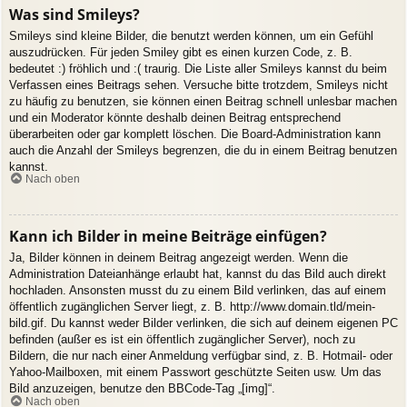
Was sind Smileys?
Smileys sind kleine Bilder, die benutzt werden können, um ein Gefühl
auszudrücken. Für jeden Smiley gibt es einen kurzen Code, z. B.
bedeutet :) fröhlich und :( traurig. Die Liste aller Smileys kannst du beim
Verfassen eines Beitrags sehen. Versuche bitte trotzdem, Smileys nicht
zu häufig zu benutzen, sie können einen Beitrag schnell unlesbar machen
und ein Moderator könnte deshalb deinen Beitrag entsprechend
überarbeiten oder gar komplett löschen. Die Board-Administration kann
auch die Anzahl der Smileys begrenzen, die du in einem Beitrag benutzen
kannst.
Nach oben
Kann ich Bilder in meine Beiträge einfügen?
Ja, Bilder können in deinem Beitrag angezeigt werden. Wenn die
Administration Dateianhänge erlaubt hat, kannst du das Bild auch direkt
hochladen. Ansonsten musst du zu einem Bild verlinken, das auf einem
öffentlich zugänglichen Server liegt, z. B. http://www.domain.tld/mein-
bild.gif. Du kannst weder Bilder verlinken, die sich auf deinem eigenen PC
befinden (außer es ist ein öffentlich zugänglicher Server), noch zu
Bildern, die nur nach einer Anmeldung verfügbar sind, z. B. Hotmail- oder
Yahoo-Mailboxen, mit einem Passwort geschützte Seiten usw. Um das
Bild anzuzeigen, benutze den BBCode-Tag „[img]“.
Nach oben