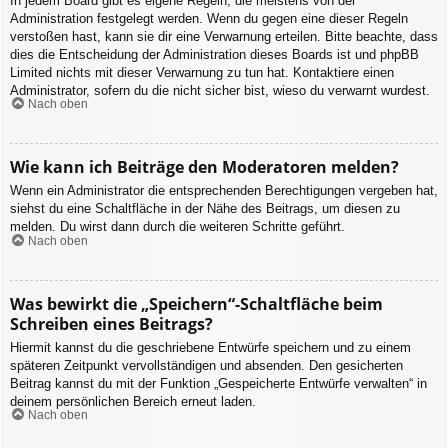
In jedem Board gibt es eigene Regeln, die meistens von der
Administration festgelegt werden. Wenn du gegen eine dieser Regeln
verstoßen hast, kann sie dir eine Verwarnung erteilen. Bitte beachte, dass
dies die Entscheidung der Administration dieses Boards ist und phpBB
Limited nichts mit dieser Verwarnung zu tun hat. Kontaktiere einen
Administrator, sofern du die nicht sicher bist, wieso du verwarnt wurdest.
Nach oben
Wie kann ich Beiträge den Moderatoren melden?
Wenn ein Administrator die entsprechenden Berechtigungen vergeben hat,
siehst du eine Schaltfläche in der Nähe des Beitrags, um diesen zu
melden. Du wirst dann durch die weiteren Schritte geführt.
Nach oben
Was bewirkt die „Speichern“-Schaltfläche beim
Schreiben eines Beitrags?
Hiermit kannst du die geschriebene Entwürfe speichern und zu einem
späteren Zeitpunkt vervollständigen und absenden. Den gesicherten
Beitrag kannst du mit der Funktion „Gespeicherte Entwürfe verwalten“ in
deinem persönlichen Bereich erneut laden.
Nach oben