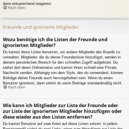
dann entsprechend reagieren.
Nach oben
Freunde und ignorierte Mitglieder
Wozu benötige ich die Listen der Freunde und
ignorierten Mitglieder?
Du kannst diese Listen benutzen, um andere Mitglieder des Boards zu
verwalten. Mitglieder, die du deiner Freundesliste hinzufügst, werden in
deinem persönlichen Bereich für den schnellen Zugriff aufgelistet. Du
siehst dort deren Onlinestatus und kannst ihnen schnell eine Private
Nachricht senden. Abhängig von dem Style, den du verwendest, können
Beiträge deiner Freunde auch hervorgehoben sein. Wenn du einen
Benutzer ignorierst, dann siehst du seine Beiträge standardmäßig nicht.
Nach oben
Wie kann ich Mitglieder zur Liste der Freunde oder
zur Liste der ignorierten Mitglieder hinzufügen oder
diese wieder aus den Listen entfernen?
Du kannst Benutzer auf zwei Arten auf diese Listen setzen: In jedem
Benutzerprofil siehst du zwei Links: einen zum Hinzufügen zur Liste der