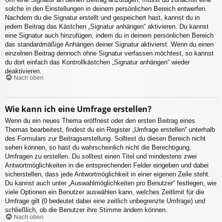
solche in den Einstellungen in deinem persönlichen Bereich entwerfen.
Nachdem du die Signatur erstellt und gespeichert hast, kannst du in
jedem Beitrag das Kästchen „Signatur anhängen“ aktivieren. Du kannst
eine Signatur auch hinzufügen, indem du in deinem persönlichen Bereich
das standardmäßige Anhängen deiner Signatur aktivierst. Wenn du einen
einzelnen Beitrag dennoch ohne Signatur verfassen möchtest, so kannst
du dort einfach das Kontrollkästchen „Signatur anhängen“ wieder
deaktivieren.
Nach oben
Wie kann ich eine Umfrage erstellen?
Wenn du ein neues Thema eröffnest oder den ersten Beitrag eines
Themas bearbeitest, findest du ein Register „Umfrage erstellen“ unterhalb
des Formulars zur Beitragserstellung. Solltest du diesen Bereich nicht
sehen können, so hast du wahrscheinlich nicht die Berechtigung,
Umfragen zu erstellen. Du solltest einen Titel und mindestens zwei
Antwortmöglichkeiten in die entsprechenden Felder eingeben und dabei
sicherstellen, dass jede Antwortmöglichkeit in einer eigenen Zeile steht.
Du kannst auch unter „Auswahlmöglichkeiten pro Benutzer“ festlegen, wie
viele Optionen ein Benutzer auswählen kann, welches Zeitlimit für die
Umfrage gilt (0 bedeutet dabei eine zeitlich unbegrenzte Umfrage) und
schließlich, ob die Benutzer ihre Stimme ändern können.
Nach oben