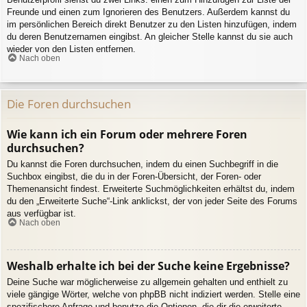
Freunde und einen zum Ignorieren des Benutzers. Außerdem kannst du
im persönlichen Bereich direkt Benutzer zu den Listen hinzufügen, indem
du deren Benutzernamen eingibst. An gleicher Stelle kannst du sie auch
wieder von den Listen entfernen.
Nach oben
Die Foren durchsuchen
Wie kann ich ein Forum oder mehrere Foren
durchsuchen?
Du kannst die Foren durchsuchen, indem du einen Suchbegriff in die
Suchbox eingibst, die du in der Foren-Übersicht, der Foren- oder
Themenansicht findest. Erweiterte Suchmöglichkeiten erhältst du, indem
du den „Erweiterte Suche“-Link anklickst, der von jeder Seite des Forums
aus verfügbar ist.
Nach oben
Weshalb erhalte ich bei der Suche keine Ergebnisse?
Deine Suche war möglicherweise zu allgemein gehalten und enthielt zu
viele gängige Wörter, welche von phpBB nicht indiziert werden. Stelle eine
spezifischere Anfrage und benutze die Optionen, die dir die erweiterte