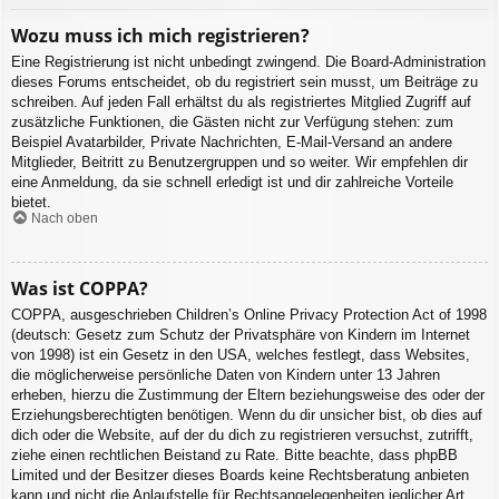
Wozu muss ich mich registrieren?
Eine Registrierung ist nicht unbedingt zwingend. Die Board-Administration
dieses Forums entscheidet, ob du registriert sein musst, um Beiträge zu
schreiben. Auf jeden Fall erhältst du als registriertes Mitglied Zugriff auf
zusätzliche Funktionen, die Gästen nicht zur Verfügung stehen: zum
Beispiel Avatarbilder, Private Nachrichten, E-Mail-Versand an andere
Mitglieder, Beitritt zu Benutzergruppen und so weiter. Wir empfehlen dir
eine Anmeldung, da sie schnell erledigt ist und dir zahlreiche Vorteile
bietet.
Nach oben
Was ist COPPA?
COPPA, ausgeschrieben Children’s Online Privacy Protection Act of 1998
(deutsch: Gesetz zum Schutz der Privatsphäre von Kindern im Internet
von 1998) ist ein Gesetz in den USA, welches festlegt, dass Websites,
die möglicherweise persönliche Daten von Kindern unter 13 Jahren
erheben, hierzu die Zustimmung der Eltern beziehungsweise des oder der
Erziehungsberechtigten benötigen. Wenn du dir unsicher bist, ob dies auf
dich oder die Website, auf der du dich zu registrieren versuchst, zutrifft,
ziehe einen rechtlichen Beistand zu Rate. Bitte beachte, dass phpBB
Limited und der Besitzer dieses Boards keine Rechtsberatung anbieten
kann und nicht die Anlaufstelle für Rechtsangelegenheiten jeglicher Art