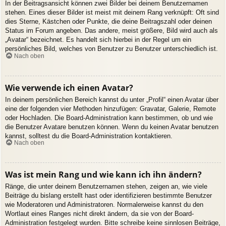
In der Beitragsansicht können zwei Bilder bei deinem Benutzernamen
stehen. Eines dieser Bilder ist meist mit deinem Rang verknüpft: Oft sind
dies Sterne, Kästchen oder Punkte, die deine Beitragszahl oder deinen
Status im Forum angeben. Das andere, meist größere, Bild wird auch als
„Avatar“ bezeichnet. Es handelt sich hierbei in der Regel um ein
persönliches Bild, welches von Benutzer zu Benutzer unterschiedlich ist.
Nach oben
Wie verwende ich einen Avatar?
In deinem persönlichen Bereich kannst du unter „Profil“ einen Avatar über
eine der folgenden vier Methoden hinzufügen: Gravatar, Galerie, Remote
oder Hochladen. Die Board-Administration kann bestimmen, ob und wie
die Benutzer Avatare benutzen können. Wenn du keinen Avatar benutzen
kannst, solltest du die Board-Administration kontaktieren.
Nach oben
Was ist mein Rang und wie kann ich ihn ändern?
Ränge, die unter deinem Benutzernamen stehen, zeigen an, wie viele
Beiträge du bislang erstellt hast oder identifizieren bestimmte Benutzer
wie Moderatoren und Administratoren. Normalerweise kannst du den
Wortlaut eines Ranges nicht direkt ändern, da sie von der Board-
Administration festgelegt wurden. Bitte schreibe keine sinnlosen Beiträge,