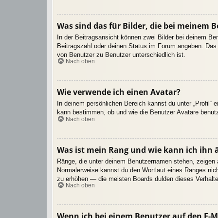
Was sind das für Bilder, die bei meinem
In der Beitragsansicht können zwei Bilder bei deinem Be
Beitragszahl oder deinen Status im Forum angeben. Das an
von Benutzer zu Benutzer unterschiedlich ist.
Nach oben
Wie verwende ich einen Avatar?
In deinem persönlichen Bereich kannst du unter „Profil“ 
kann bestimmen, ob und wie die Benutzer Avatare benutz
Nach oben
Was ist mein Rang und wie kann ich ihn 
Ränge, die unter deinem Benutzernamen stehen, zeigen an,
Normalerweise kannst du den Wortlaut eines Ranges nicht
zu erhöhen — die meisten Boards dulden dieses Verhalte
Nach oben
Wenn ich bei einem Benutzer auf den E-Ma