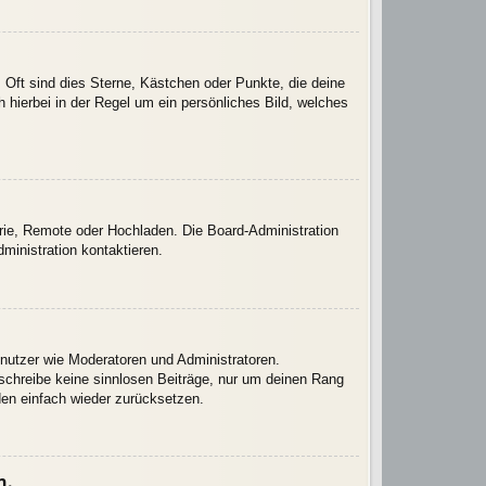
 Oft sind dies Sterne, Kästchen oder Punkte, die deine
 hierbei in der Regel um ein persönliches Bild, welches
erie, Remote oder Hochladen. Die Board-Administration
inistration kontaktieren.
enutzer wie Moderatoren und Administratoren.
 schreibe keine sinnlosen Beiträge, nur um deinen Rang
den einfach wieder zurücksetzen.
n.