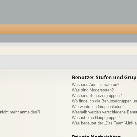
Benutzer-Stufen und Gru
Was sind Administratoren?
Was sind Moderatoren?
Was sind Benutzergruppen?
!
Wo finde ich die Benutzergruppen und
Wie werde ich Gruppenleiter?
r nicht mehr anmelden?!
Weshalb werden verschiedene Benutz
Was ist eine Hauptgruppe?
Was bedeutet der „Das Team“-Link au
Private Nachrichten