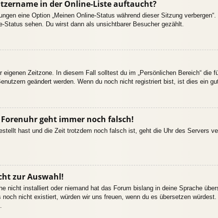
tzername in der Online-Liste auftaucht?
llungen eine Option „Meinen Online-Status während dieser Sitzung verbergen“
e-Status sehen. Du wirst dann als unsichtbarer Besucher gezählt.
r eigenen Zeitzone. In diesem Fall solltest du im „Persönlichen Bereich“ die fü
enutzern geändert werden. Wenn du noch nicht registriert bist, ist dies ein gut
ie Forenuhr geht immer noch falsch!
estellt hast und die Zeit trotzdem noch falsch ist, geht die Uhr des Servers ve
cht zur Auswahl!
e nicht installiert oder niemand hat das Forum bislang in deine Sprache übers
es noch nicht existiert, würden wir uns freuen, wenn du es übersetzen würdes
.