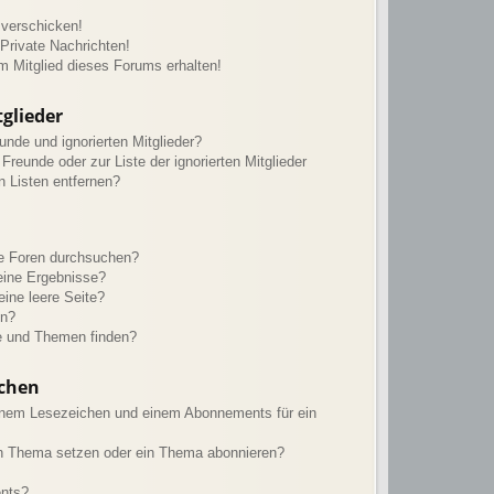
 verschicken!
rivate Nachrichten!
m Mitglied dieses Forums erhalten!
glieder
unde und ignorierten Mitglieder?
 Freunde oder zur Liste der ignorierten Mitglieder
n Listen entfernen?
re Foren durchsuchen?
eine Ergebnisse?
ine leere Seite?
en?
e und Themen finden?
chen
inem Lesezeichen und einem Abonnements für ein
in Thema setzen oder ein Thema abonnieren?
ents?