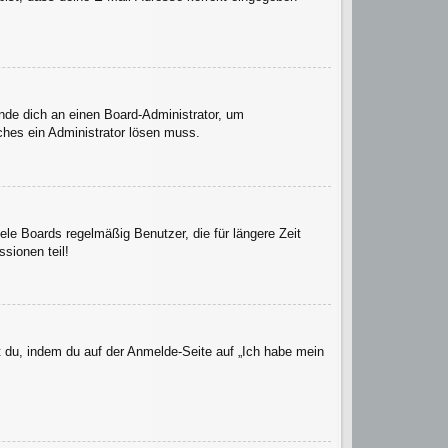
ende dich an einen Board-Administrator, um
lches ein Administrator lösen muss.
le Boards regelmäßig Benutzer, die für längere Zeit
sionen teil!
t du, indem du auf der Anmelde-Seite auf „Ich habe mein