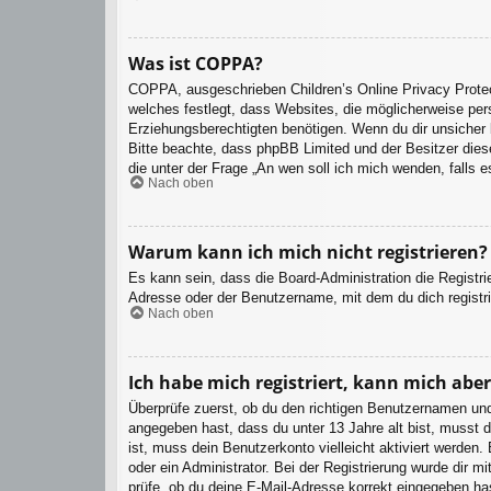
Was ist COPPA?
COPPA, ausgeschrieben Children’s Online Privacy Protec
welches festlegt, dass Websites, die möglicherweise per
Erziehungsberechtigten benötigen. Wenn du dir unsicher bi
Bitte beachte, dass phpBB Limited und der Besitzer diese
die unter der Frage „An wen soll ich mich wenden, falls
Nach oben
Warum kann ich mich nicht registrieren?
Es kann sein, dass die Board-Administration die Registr
Adresse oder der Benutzername, mit dem du dich registri
Nach oben
Ich habe mich registriert, kann mich abe
Überprüfe zuerst, ob du den richtigen Benutzernamen un
angegeben hast, dass du unter 13 Jahre alt bist, musst d
ist, muss dein Benutzerkonto vielleicht aktiviert werden
oder ein Administrator. Bei der Registrierung wurde dir m
prüfe, ob du deine E-Mail-Adresse korrekt eingegeben ha