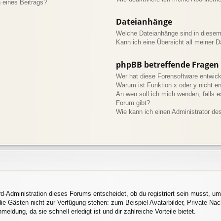
 eines Beitrags?
Dateianhänge
Welche Dateianhänge sind in diese
Kann ich eine Übersicht all meiner 
phpBB betreffende Fragen
Wer hat diese Forensoftware entwick
Warum ist Funktion x oder y nicht en
An wen soll ich mich wenden, falls 
Forum gibt?
Wie kann ich einen Administrator de
d-Administration dieses Forums entscheidet, ob du registriert sein musst, um 
 die Gästen nicht zur Verfügung stehen: zum Beispiel Avatarbilder, Private Nac
ldung, da sie schnell erledigt ist und dir zahlreiche Vorteile bietet.