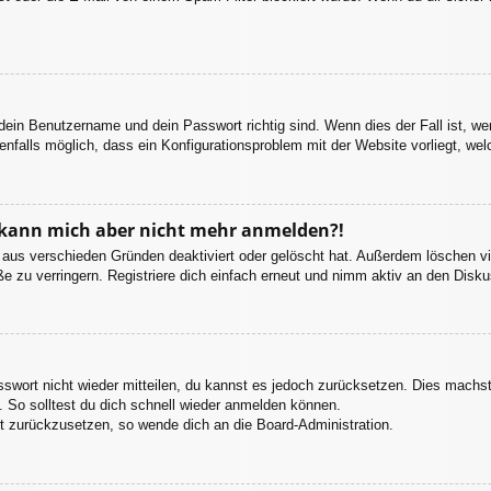
 dein Benutzername und dein Passwort richtig sind. Wenn dies der Fall ist, w
enfalls möglich, dass ein Konfigurationsproblem mit der Website vorliegt, we
t, kann mich aber nicht mehr anmelden?!
 aus verschieden Gründen deaktiviert oder gelöscht hat. Außerdem löschen vie
 zu verringern. Registriere dich einfach erneut und nimm aktiv an den Diskus
asswort nicht wieder mitteilen, du kannst es jedoch zurücksetzen. Dies machs
 So solltest du dich schnell wieder anmelden können.
rt zurückzusetzen, so wende dich an die Board-Administration.