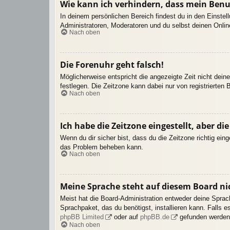
Wie kann ich verhindern, dass mein Benu
In deinem persönlichen Bereich findest du in den Einste
Administratoren, Moderatoren und du selbst deinen Onlin
Nach oben
Die Forenuhr geht falsch!
Möglicherweise entspricht die angezeigte Zeit nicht deine
festlegen. Die Zeitzone kann dabei nur von registrierten B
Nach oben
Ich habe die Zeitzone eingestellt, aber d
Wenn du dir sicher bist, dass du die Zeitzone richtig eing
das Problem beheben kann.
Nach oben
Meine Sprache steht auf diesem Board ni
Meist hat die Board-Administration entweder deine Sprach
Sprachpaket, das du benötigst, installieren kann. Falls 
phpBB Limited
oder auf
phpBB.de
gefunden werden
Nach oben