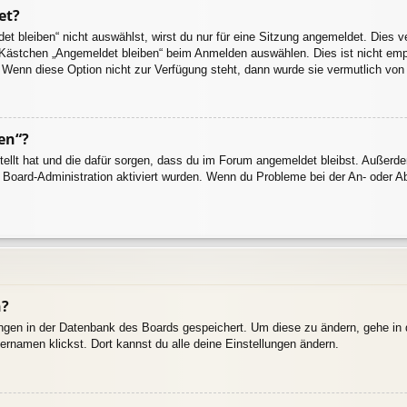
et?
 bleiben“ nicht auswählst, wirst du nur für eine Sitzung angemeldet. Dies 
 Kästchen „Angemeldet bleiben“ beim Anmelden auswählen. Dies ist nicht emp
. Wenn diese Option nicht zur Verfügung steht, dann wurde sie vermutlich von
en“?
stellt hat und die dafür sorgen, dass du im Forum angemeldet bleibst. Außer
r Board-Administration aktiviert wurden. Wenn du Probleme bei der An- oder 
n?
lungen in der Datenbank des Boards gespeichert. Um diese zu ändern, gehe in 
ernamen klickst. Dort kannst du alle deine Einstellungen ändern.