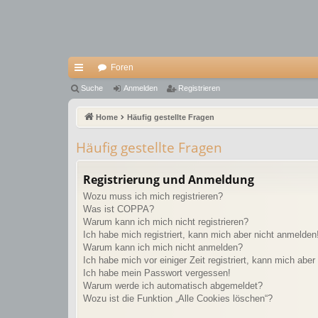
Foren
ch
Suche
Anmelden
Registrieren
ne
Home
Häufig gestellte Fragen
llz
Häufig gestellte Fragen
ug
riff
Registrierung und Anmeldung
Wozu muss ich mich registrieren?
Was ist COPPA?
Warum kann ich mich nicht registrieren?
Ich habe mich registriert, kann mich aber nicht anmelden
Warum kann ich mich nicht anmelden?
Ich habe mich vor einiger Zeit registriert, kann mich abe
Ich habe mein Passwort vergessen!
Warum werde ich automatisch abgemeldet?
Wozu ist die Funktion „Alle Cookies löschen“?