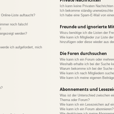
Ich kann keine Privaten Nachrichten
Ich bekomme ständig unerwünschte P
Online-Liste auftaucht?
Ich habe eine Spam-E-Mail von eine
 immer noch falsch!
Freunde und ignorierte Mit
!
Wozu benötige ich die Listen der Fre
 angezeigt werden?
Wie kann ich Mitglieder zur Liste der
hinzufügen oder diese wieder aus de
werde ich aufgefordert, mich
Die Foren durchsuchen
Wie kann ich ein Forum oder mehre
Weshalb erhalte ich bei der Suche k
Warum bekomme ich bei der Suche e
Wie kann ich nach Mitgliedern such
Wie kann ich meine eigenen Beiträg
n?
Abonnements und Lesezei
Was ist der Unterschied zwischen e
Thema oder Forum?
Wie kann ich ein Lesezeichen auf e
Wie kann ich ein Forum abonnieren?
Wie deaktiviere ich meine Abonnem